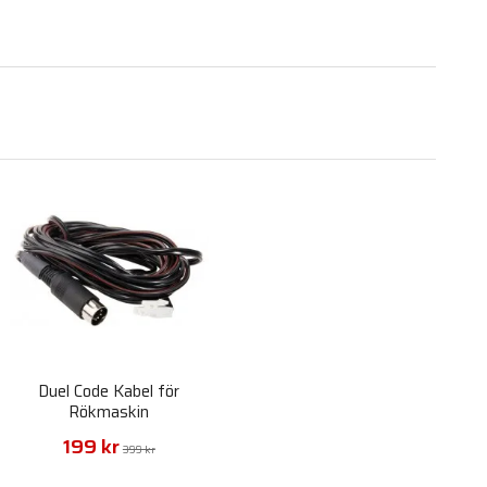
Duel Code Kabel för
Rökmaskin
199 kr
399 kr