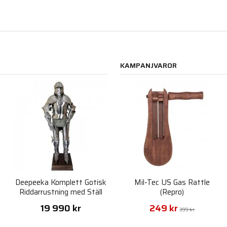
KAMPANJVAROR
Deepeeka Komplett Gotisk
Mil-Tec US Gas Rattle
Riddarrustning med Ställ
(Repro)
19 990 kr
249 kr
399 kr