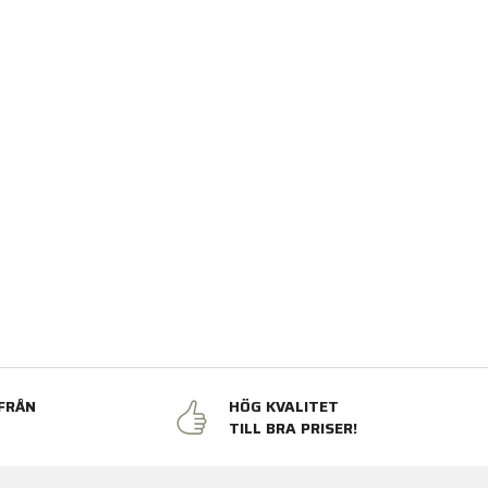
FRÅN
HÖG KVALITET
N
TILL BRA PRISER!