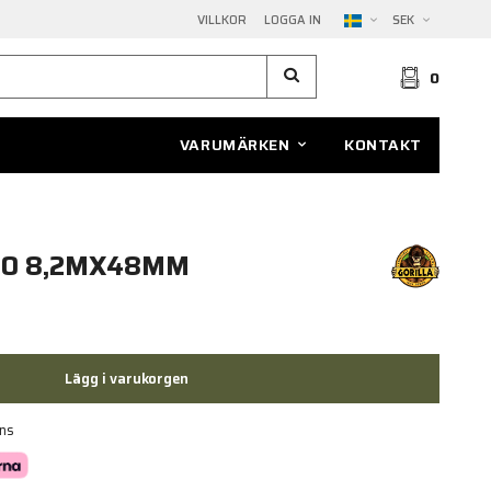
VILLKOR
LOGGA IN
SEK
0
VARUMÄRKEN
KONTAKT
MO 8,2MX48MM
Lägg i varukorgen
ans