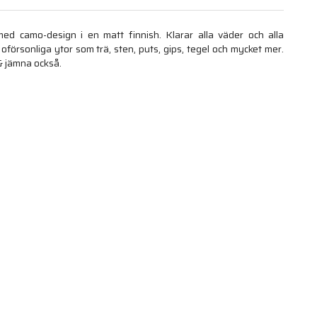
ed camo-design i en matt finnish. Klarar alla väder och alla
oförsonliga ytor som trä, sten, puts, gips, tegel och mycket mer.
& jämna också.