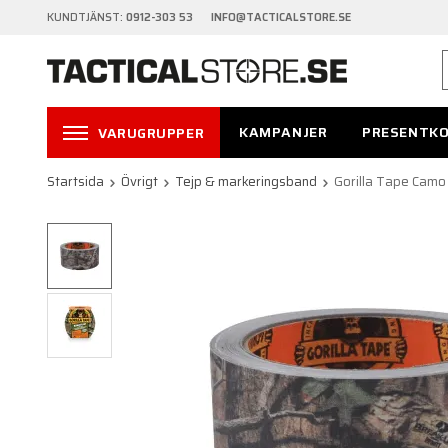
KUNDTJÄNST:
0912-303 53 INFO@TACTICALSTORE.SE
KAMPANJER
PRESENTK
VARUGRUPPER
Startsida
Övrigt
Tejp & markeringsband
Gorilla Tape Ca