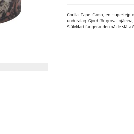
Gorilla Tape Camo, en supertejp m
underalag. Gjord för grova, ojämna, 
Självklart fungerar den på de släta 