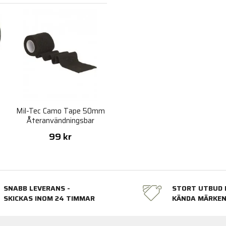
Mil-Tec Camo Tape 50mm
Återanvändningsbar
99 kr
SNABB LEVERANS -
STORT UTBUD 
SKICKAS INOM 24 TIMMAR
KÄNDA MÄRKE