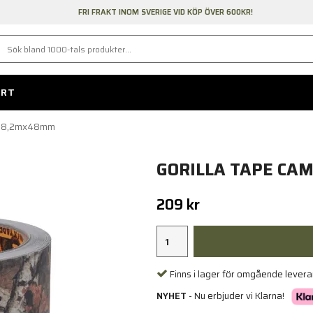
FRI FRAKT INOM SVERIGE VID KÖP ÖVER 600KR!
ORT
mo 8,2mx48mm
GORILLA TAPE CA
209 kr
Finns i lager för omgående lever
NYHET
- Nu erbjuder vi Klarna!