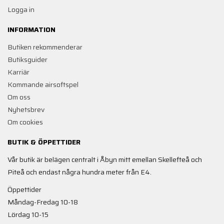
Logga in
INFORMATION
Butiken rekommenderar
Butiksguider
Karriär
Kommande airsoftspel
Om oss
Nyhetsbrev
Om cookies
BUTIK & ÖPPETTIDER
Vår butik är belägen centralt i Åbyn mitt emellan Skellefteå och
Piteå och endast några hundra meter från E4.
Öppettider
Måndag-Fredag 10-18
Lördag 10-15