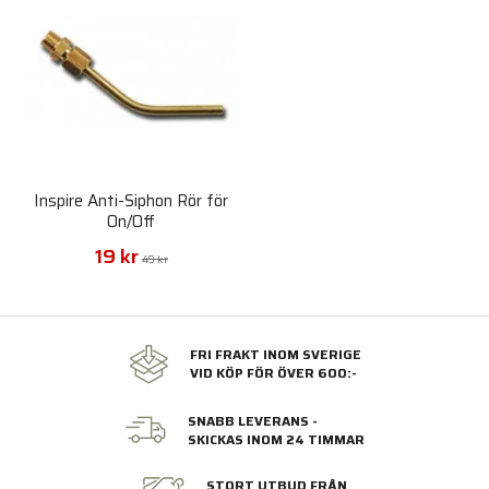
Inspire Anti-Siphon Rör för
On/Off
19 kr
49 kr
FRI FRAKT INOM SVERIGE
VID KÖP FÖR ÖVER 600:-
SNABB LEVERANS -
SKICKAS INOM 24 TIMMAR
STORT UTBUD FRÅN