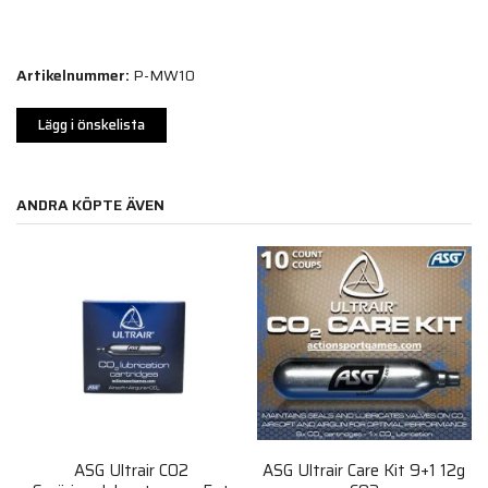
Artikelnummer:
P-MW10
Lägg i önskelista
ANDRA KÖPTE ÄVEN
ASG Ultrair CO2
ASG Ultrair Care Kit 9+1 12g