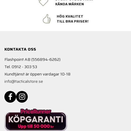
KÄNDA MÄRKEN
HÖG KVALITET
TILL BRA PRISER!
KONTAKTA OSS
Flashpoint AB (556894-6262)
Tel. 0912 - 303 53
Kundtjänst är öppen vardagar 10-18
info@tacticalstore.se