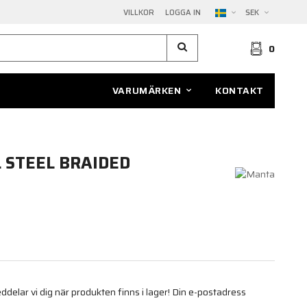
VILLKOR
LOGGA IN
SEK
0
VARUMÄRKEN
KONTAKT
 STEEL BRAIDED
elar vi dig när produkten finns i lager! Din e-postadress