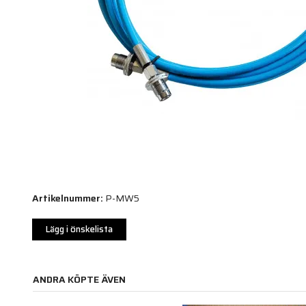
Artikelnummer:
P-MW5
Lägg i önskelista
ANDRA KÖPTE ÄVEN