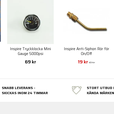
Inspire Tryckklocka Mini
Inspire Anti-Siphon Rör för
Gauge 5000psi
On/Off
69 kr
19 kr
49 kr
SNABB LEVERANS -
STORT UTBUD 
SKICKAS INOM 24 TIMMAR
KÄNDA MÄRKE