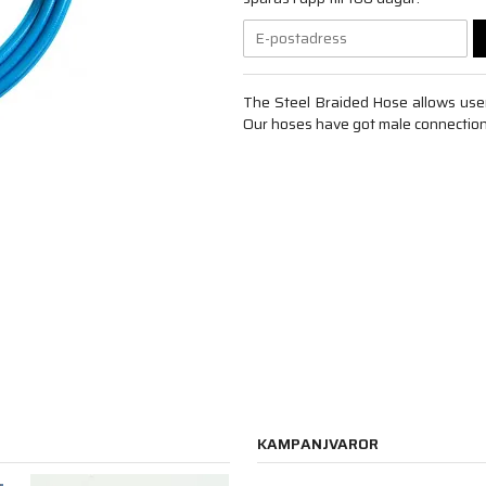
The Steel Braided Hose allows users
Our hoses have got male connection
KAMPANJVAROR