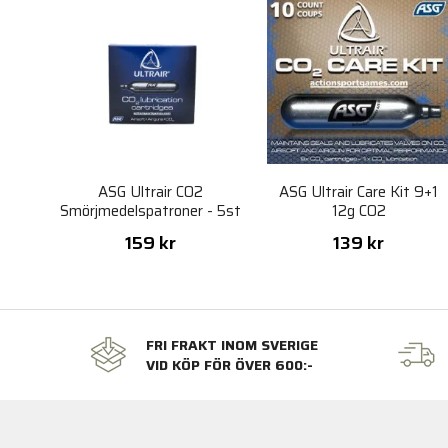
ASG Ultrair CO2
ASG Ultrair Care Kit 9+1
Smörjmedelspatroner - 5st
12g CO2
159 kr
139 kr
FRI FRAKT INOM SVERIGE
VID KÖP FÖR ÖVER 600:-