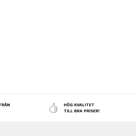
FRÅN
HÖG KVALITET
N
TILL BRA PRISER!