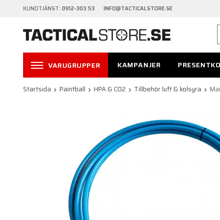
KUNDTJÄNST:
0912-303 53 INFO@TACTICALSTORE.SE
KAMPANJER
PRESENTK
VARUGRUPPER
Startsida
Paintball
HPA & CO2
Tillbehör luft & kolsyra
Man