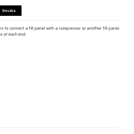
Bevaka
 to connect a fill panel with a compressor or another fill panel.
s at each end.