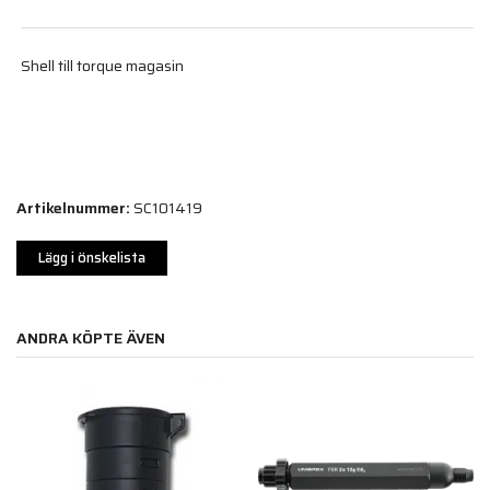
Shell till torque magasin
Artikelnummer:
SC101419
Lägg i önskelista
ANDRA KÖPTE ÄVEN