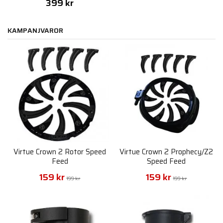
399 kr
KAMPANJVAROR
Virtue Crown 2 Rotor Speed
Virtue Crown 2 Prophecy/Z2
Feed
Speed Feed
159 kr
159 kr
199 kr
199 kr