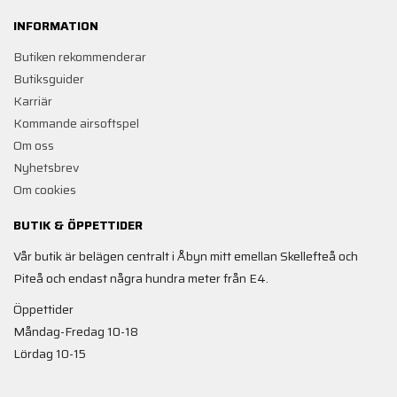
INFORMATION
Butiken rekommenderar
Butiksguider
Karriär
Kommande airsoftspel
Om oss
Nyhetsbrev
Om cookies
BUTIK & ÖPPETTIDER
Vår butik är belägen centralt i Åbyn mitt emellan Skellefteå och
Piteå och endast några hundra meter från E4.
Öppettider
Måndag-Fredag 10-18
Lördag 10-15