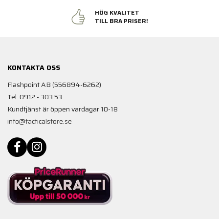
HÖG KVALITET
TILL BRA PRISER!
KONTAKTA OSS
Flashpoint AB (556894-6262)
Tel. 0912 - 303 53
Kundtjänst är öppen vardagar 10-18
info@tacticalstore.se