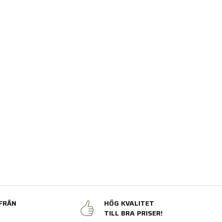
FRÅN
HÖG KVALITET
N
TILL BRA PRISER!