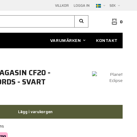
VILLKOR
LOGGA IN
SEK
0
VARUMÄRKEN
KONTAKT
AGASIN CF20 -
RDS - SVART
Lägg i varukorgen
ans