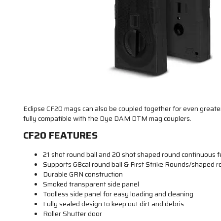
Eclipse CF20 mags can also be coupled together for even greate
fully compatible with the Dye DAM DTM mag couplers.
CF20 FEATURES
21 shot round ball and 20 shot shaped round continuous 
Supports 68cal round ball & First Strike Rounds/shaped 
Durable GRN construction
Smoked transparent side panel
Toolless side panel for easy loading and cleaning
Fully sealed design to keep out dirt and debris
Roller Shutter door