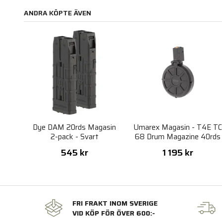
ANDRA KÖPTE ÄVEN
Dye DAM 20rds Magasin
Umarex Magasin - T4E T
2-pack - Svart
68 Drum Magazine 40rds
545 kr
1 195 kr
FRI FRAKT INOM SVERIGE
VID KÖP FÖR ÖVER 600:-