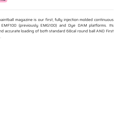
intball magazine is our first, fully injection molded continuous
 EMF100 (previously EMG100) and Dye DAM platforms. Its
nd accurate loading of both standard 68cal round ball AND First
.