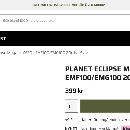
FRI FRAKT INOM SVERIGE VID KÖP ÖVER 600KR!
ORT
lipse Magasin CF20 - EMF100/EMG100 20rds - Svart
PLANET ECLIPSE M
EMF100/EMG100 20
399 kr
Finns i lager för omgående lever
NYHET
- Nu erbjuder vi Klarna!