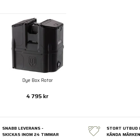
C
Dye Box Rotor
4 795 kr
SNABB LEVERANS -
STORT UTBUD 
SKICKAS INOM 24 TIMMAR
KÄNDA MÄRKE