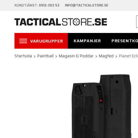
KUNDTJÄNST:
0912-303 53 INFO@TACTICALSTORE.SE
KAMPANJER
PRESENTK
VARUGRUPPER
Startsida
Paintball
Magasin & Poddar
Magfed
Planet Ec