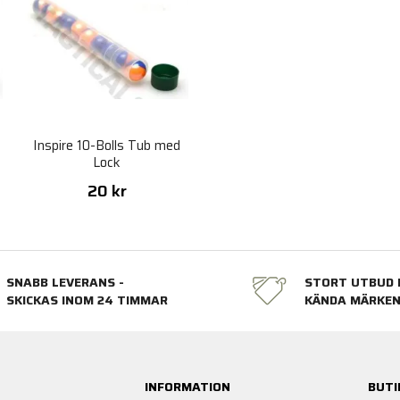
Inspire 10-Bolls Tub med
Lock
20 kr
SNABB LEVERANS -
STORT UTBUD 
SKICKAS INOM 24 TIMMAR
KÄNDA MÄRKE
INFORMATION
BUTI