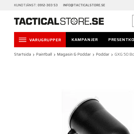
KUNDTJÄNST:
0912-303 53 INFO@TACTICALSTORE.SE
KAMPANJER
PRESENTK
VARUGRUPPER
Startsida
Paintball
Magasin & Poddar
Poddar
GXG 50 Bol