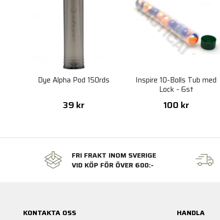
Dye Alpha Pod 150rds
Inspire 10-Bolls Tub med
Lock - 6st
39 kr
100 kr
FRI FRAKT INOM SVERIGE
VID KÖP FÖR ÖVER 600:-
KONTAKTA OSS
HANDLA