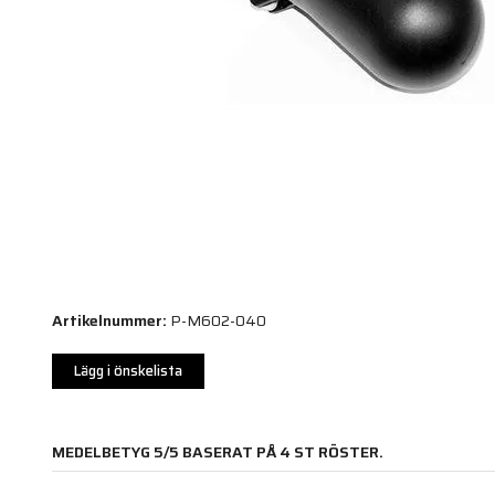
Artikelnummer:
P-M602-040
Lägg i önskelista
MEDELBETYG
5
/5 BASERAT PÅ
4
ST RÖSTER.