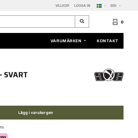
VILLKOR
LOGGA IN
SEK
0
VARUMÄRKEN
KONTAKT
- SVART
Lägg i varukorgen
ans