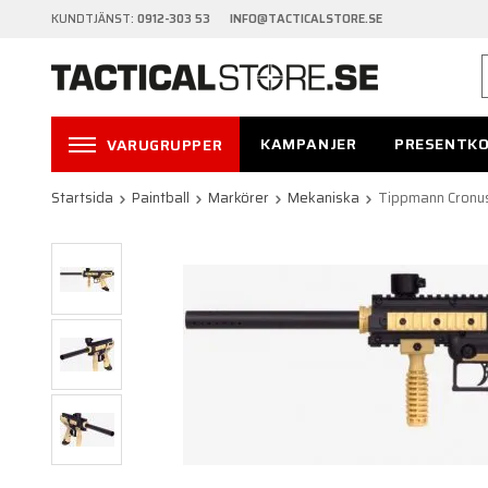
KUNDTJÄNST:
0912-303 53 INFO@TACTICALSTORE.SE
KAMPANJER
PRESENTK
VARUGRUPPER
Startsida
Paintball
Markörer
Mekaniska
Tippmann Cronus