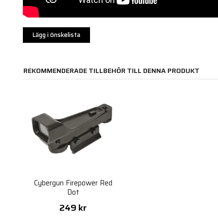
Lägg i önskelista
REKOMMENDERADE TILLBEHÖR TILL DENNA PRODUKT
Cybergun Firepower Red
Dot
249 kr