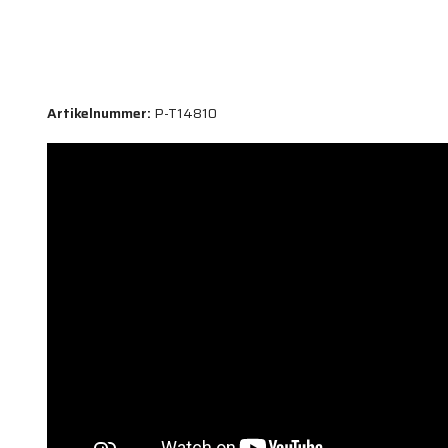
Artikelnummer:
P-T14810