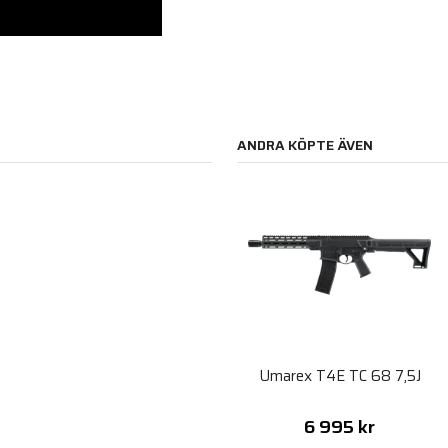
ANDRA KÖPTE ÄVEN
Umarex T4E TC 68 7,5J
6 995 kr