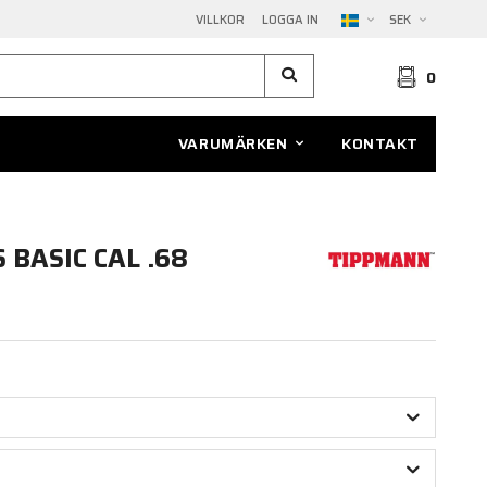
VILLKOR
LOGGA IN
SEK
0
VARUMÄRKEN
KONTAKT
BASIC CAL .68