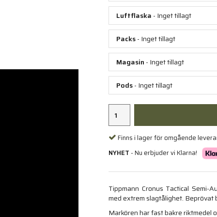
Luftflaska
- Inget tillagt
Packs
- Inget tillagt
Magasin
- Inget tillagt
Pods
- Inget tillagt
Finns i lager för omgående lever
NYHET
- Nu erbjuder vi Klarna!
Tippmann Cronus Tactical Semi-Au
med extrem slagtålighet. Beprövat b
Markören har fast bakre riktmedel oc