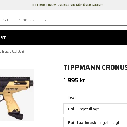
FRI FRAKT INOM SVERIGE VID KÖP ÖVER 600KR!
ORT
 Basic Cal .68
TIPPMANN CRONUS 
1 995 kr
Tillval
Boll
- Inget tillagt
Paintballmask
- Inget tillagt