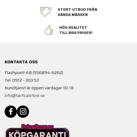
STORT UTBUD FRÅN
KÄNDA MÄRKEN
HÖG KVALITET
TILL BRA PRISER!
KONTAKTA OSS
Flashpoint AB (556894-6262)
Tel. 0912 - 303 53
Kundtjänst är öppen vardagar 10-18
info@tacticalstore.se