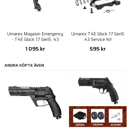
Umarex Magasin Emergency
Umarex T4E Glock 17 Gen5
- T4E Glock 17 Gen5 .43
.43 Service Kit
1 095 kr
595 kr
ANDRA KÖPTE ÄVEN