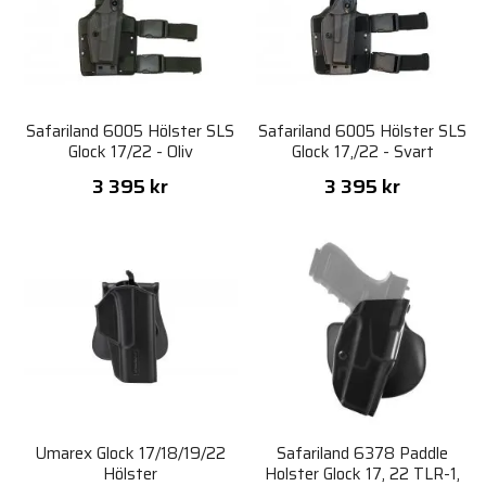
Safariland 6005 Hölster SLS
Safariland 6005 Hölster SLS
Glock 17/22 - Oliv
Glock 17,/22 - Svart
3 395 kr
3 395 kr
Umarex Glock 17/18/19/22
Safariland 6378 Paddle
Hölster
Holster Glock 17, 22 TLR-1,