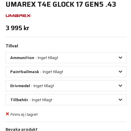
UMAREX T4E GLOCK 17 GEN5 .43
3 995 kr
Tillval
Ammunition
- Inget tillagt
Paintballmask
- Inget tillagt
Drivmedel
- Inget tillagt
Tillbehör
- Inget tillagt
Finns ej i lagret
Bevaka produkt