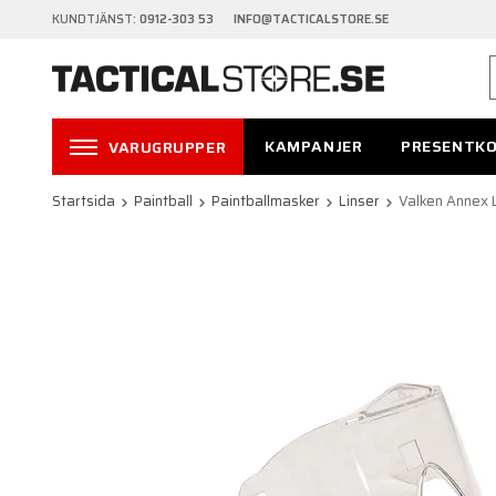
KUNDTJÄNST:
0912-303 53 INFO@TACTICALSTORE.SE
KAMPANJER
PRESENTK
VARUGRUPPER
Startsida
Paintball
Paintballmasker
Linser
Valken Annex L