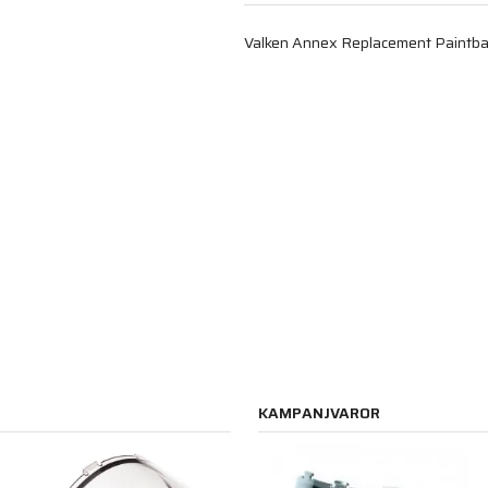
Valken Annex Replacement Paintbal
KAMPANJVAROR