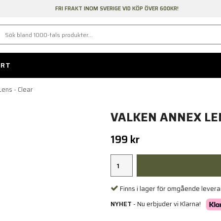
FRI FRAKT INOM SVERIGE VID KÖP ÖVER 600KR!
ORT
ens - Clear
VALKEN ANNEX LEN
199 kr
Finns i lager för omgående lever
NYHET
- Nu erbjuder vi Klarna!