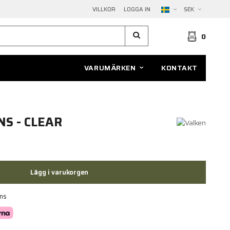
VILLKOR
LOGGA IN
SEK
0
VARUMÄRKEN
KONTAKT
S - CLEAR
Lägg i varukorgen
ans