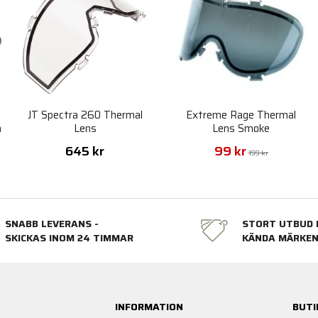
JT Spectra 260 Thermal
Extreme Rage Thermal
a
Lens
Lens Smoke
645 kr
99 kr
199 kr
SNABB LEVERANS -
STORT UTBUD 
SKICKAS INOM 24 TIMMAR
KÄNDA MÄRKE
INFORMATION
BUTI