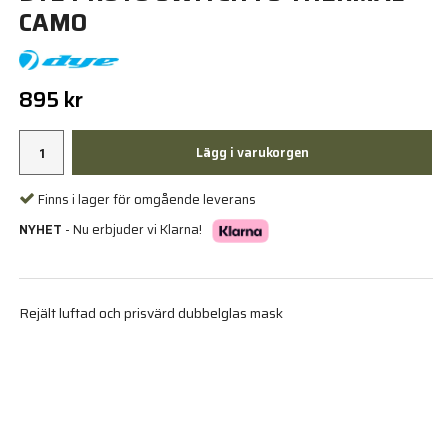
CAMO
895 kr
Lägg i varukorgen
Finns i lager för omgående leverans
NYHET
- Nu erbjuder vi Klarna!
Rejält luftad och prisvärd dubbelglas mask