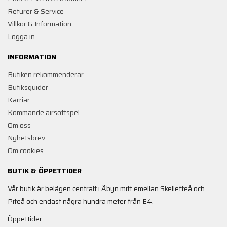
Returer & Service
Villkor & Information
Logga in
INFORMATION
Butiken rekommenderar
Butiksguider
Karriär
Kommande airsoftspel
Om oss
Nyhetsbrev
Om cookies
BUTIK & ÖPPETTIDER
Vår butik är belägen centralt i Åbyn mitt emellan Skellefteå och
Piteå och endast några hundra meter från E4.
Öppettider