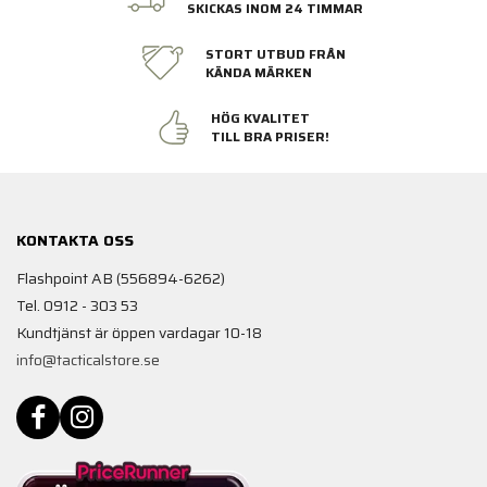
SKICKAS INOM 24 TIMMAR
STORT UTBUD FRÅN
KÄNDA MÄRKEN
HÖG KVALITET
TILL BRA PRISER!
KONTAKTA OSS
Flashpoint AB (556894-6262)
Tel. 0912 - 303 53
Kundtjänst är öppen vardagar 10-18
info@tacticalstore.se