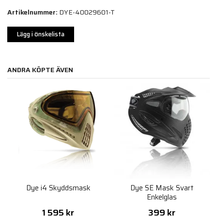
Artikelnummer:
DYE-40029601-T
Lägg i önskelista
ANDRA KÖPTE ÄVEN
Dye i4 Skyddsmask
Dye SE Mask Svart
Enkelglas
1 595 kr
399 kr