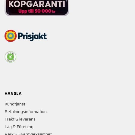
HANDLA
Kundtjänst
Betalningsinformation
Frakt & leverans
Lag & Förening
Park & Eventverksamhet