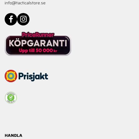
info@tacticalstore.se
HANDLA