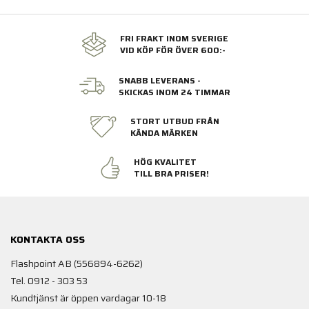
FRI FRAKT INOM SVERIGE
VID KÖP FÖR ÖVER 600:-
SNABB LEVERANS -
SKICKAS INOM 24 TIMMAR
STORT UTBUD FRÅN
KÄNDA MÄRKEN
HÖG KVALITET
TILL BRA PRISER!
KONTAKTA OSS
Flashpoint AB (556894-6262)
Tel. 0912 - 303 53
Kundtjänst är öppen vardagar 10-18