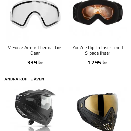
V-Force Armor Thermal Lins
YouZee Clip-In Insert med
Clear
Slipade linser
339 kr
1 795 kr
ANDRA KÖPTE ÄVEN