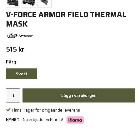
V-FORCE ARMOR FIELD THERMAL
MASK
515 kr
Färg
Svart
Lägg i varukorgen
Finns i lager för omgående leverans
NYHET
- Nu erbjuder vi Klarna!