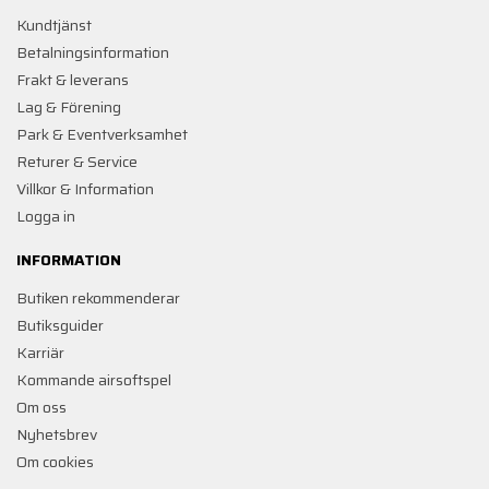
Kundtjänst
Betalningsinformation
Frakt & leverans
Lag & Förening
Park & Eventverksamhet
Returer & Service
Villkor & Information
Logga in
INFORMATION
Butiken rekommenderar
Butiksguider
Karriär
Kommande airsoftspel
Om oss
Nyhetsbrev
Om cookies