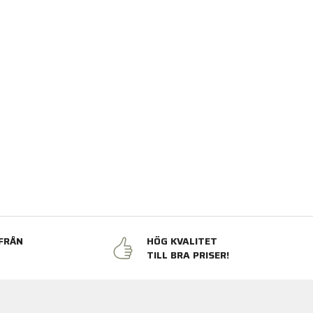
FRÅN
HÖG KVALITET
N
TILL BRA PRISER!