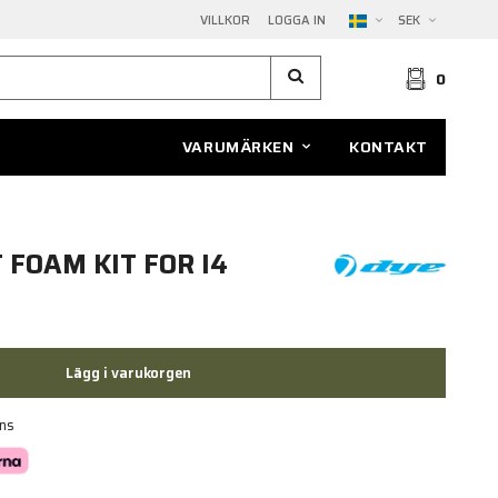
VILLKOR
LOGGA IN
SEK
0
VARUMÄRKEN
KONTAKT
FOAM KIT FOR I4
Lägg i varukorgen
ans