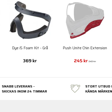
Dye i5 Foam Kit - Grå
Push Unite Chin Extension
369 kr
245 kr
349 kr
SNABB LEVERANS -
STORT UTBUD 
SKICKAS INOM 24 TIMMAR
KÄNDA MÄRKE