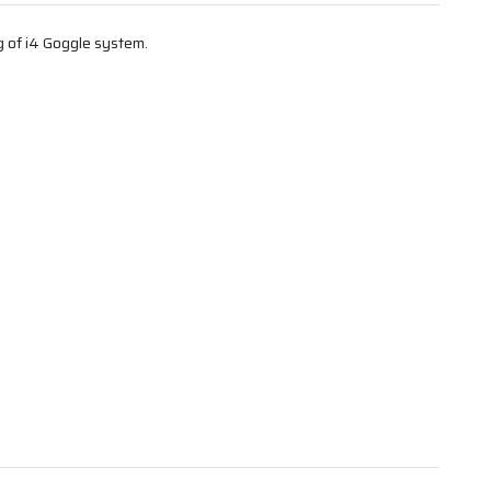
g of i4 Goggle system.