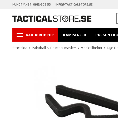
KUNDTJÄNST:
0912-303 53 INFO@TACTICALSTORE.SE
KAMPANJER
PRESENTK
VARUGRUPPER
Startsida
Paintball
Paintballmasker
Masktillbehör
Dye Re