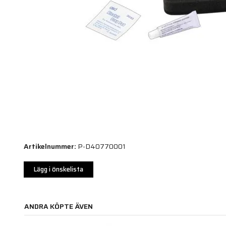
Artikelnummer:
P-D40770001
Lägg i önskelista
ANDRA KÖPTE ÄVEN