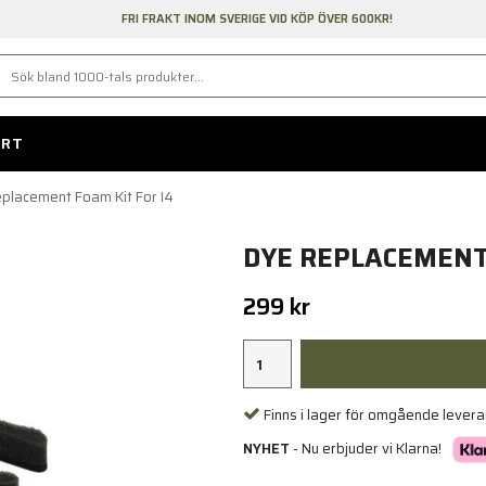
FRI FRAKT INOM SVERIGE VID KÖP ÖVER 600KR!
ORT
placement Foam Kit For I4
DYE REPLACEMENT 
299 kr
Finns i lager för omgående lever
NYHET
- Nu erbjuder vi Klarna!