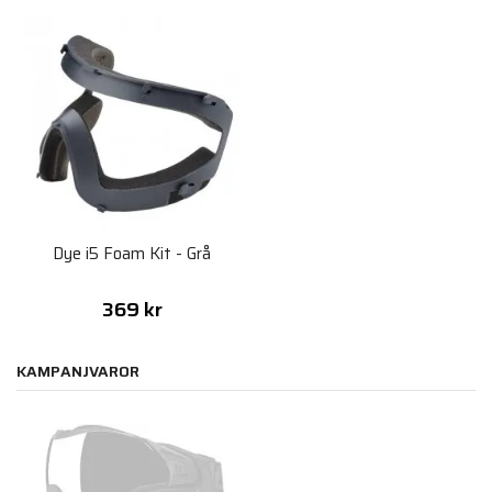
Dye i5 Foam Kit - Grå
369 kr
KAMPANJVAROR