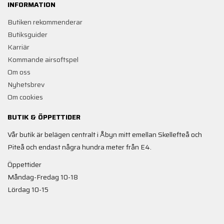
INFORMATION
Butiken rekommenderar
Butiksguider
Karriär
Kommande airsoftspel
Om oss
Nyhetsbrev
Om cookies
BUTIK & ÖPPETTIDER
Vår butik är belägen centralt i Åbyn mitt emellan Skellefteå och
Piteå och endast några hundra meter från E4.
Öppettider
Måndag-Fredag 10-18
Lördag 10-15