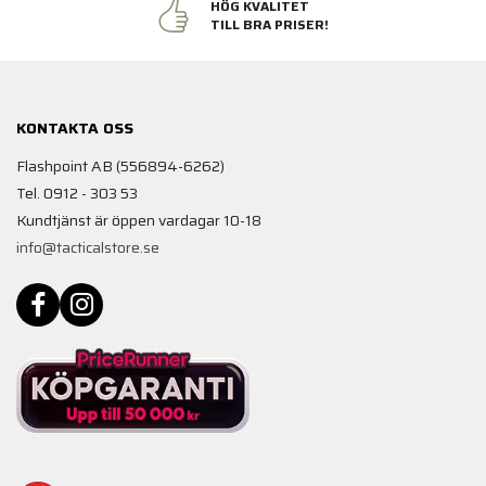
HÖG KVALITET
TILL BRA PRISER!
KONTAKTA OSS
Flashpoint AB (556894-6262)
Tel. 0912 - 303 53
Kundtjänst är öppen vardagar 10-18
info@tacticalstore.se