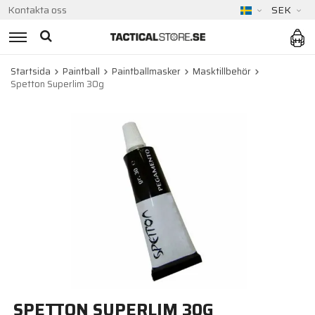
Kontakta oss
SEK
Startsida
Paintball
Paintballmasker
Masktillbehör
Spetton Superlim 30g
SPETTON SUPERLIM 30G