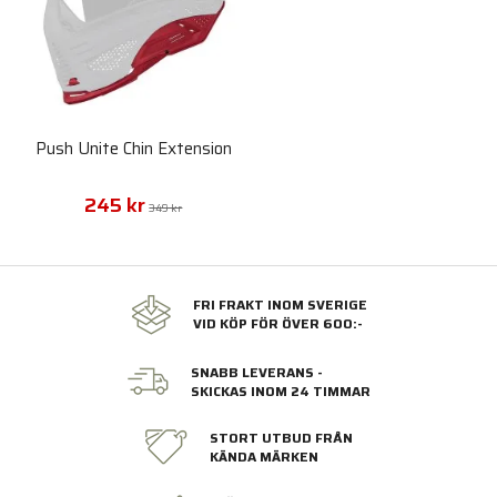
Push Unite Chin Extension
245 kr
349 kr
FRI FRAKT INOM SVERIGE
VID KÖP FÖR ÖVER 600:-
SNABB LEVERANS -
SKICKAS INOM 24 TIMMAR
STORT UTBUD FRÅN
KÄNDA MÄRKEN