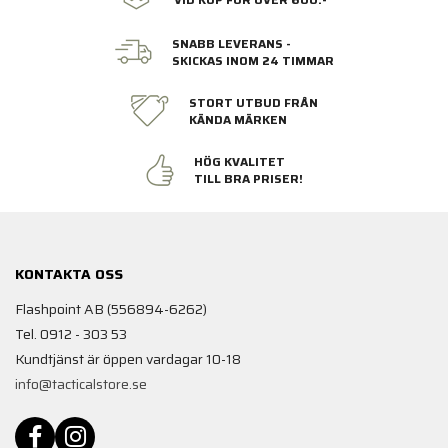
SNABB LEVERANS -
SKICKAS INOM 24 TIMMAR
STORT UTBUD FRÅN
KÄNDA MÄRKEN
HÖG KVALITET
TILL BRA PRISER!
KONTAKTA OSS
Flashpoint AB (556894-6262)
Tel. 0912 - 303 53
Kundtjänst är öppen vardagar 10-18
info@tacticalstore.se