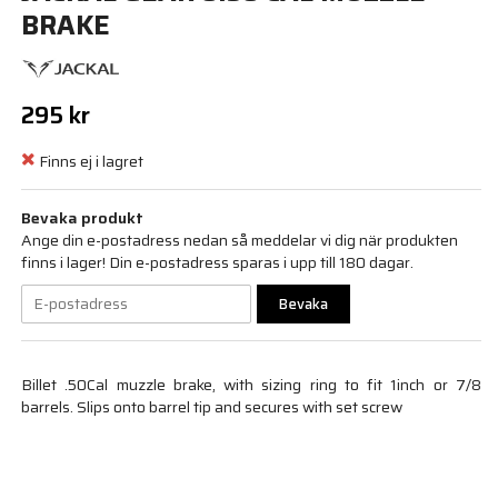
BRAKE
295 kr
Finns ej i lagret
Bevaka produkt
Ange din e-postadress nedan så meddelar vi dig när produkten
finns i lager! Din e-postadress sparas i upp till 180 dagar.
Bevaka
Billet .50Cal muzzle brake, with sizing ring to fit 1inch or 7/8
barrels. Slips onto barrel tip and secures with set screw