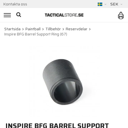
Kontakta oss
SEK
Startsida
Paintball
Tillbehör
Reservdelar
Inspire BFG Barrel Support Ring (67)
INSPIRE BFG BARREL SUPPORT