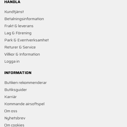
HANDLA
Kundtjänst
Betalningsinformation
Frakt & leverans
Lag & Förening
Park & Eventverksamhet
Returer & Service
Villkor & Information
Logga in
INFORMATION
Butiken rekommenderar
Butiksguider
Karriär
Kommande airsoftspel
Om oss
Nyhetsbrev
Om cookies