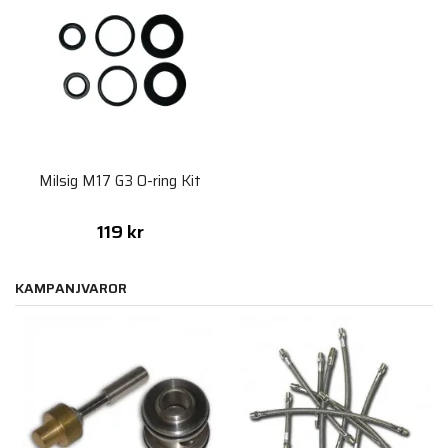
Milsig M17 G3 O-ring Kit
119 kr
KAMPANJVAROR