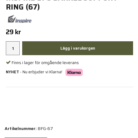
RING (67)
29 kr
Lägg i varukorgen
Finns i lager för omgående leverans
NYHET
- Nu erbjuder vi Klarna!
Artikelnummer:
BFG-67