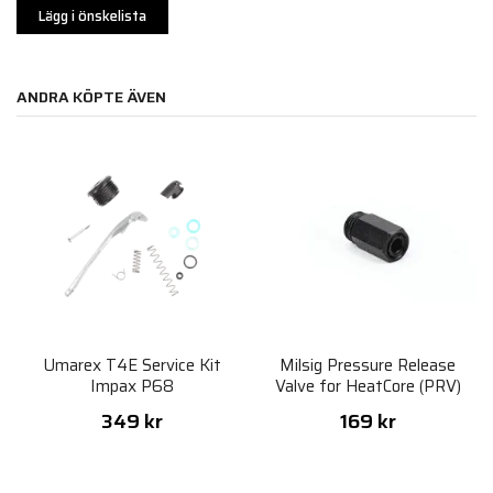
Lägg i önskelista
ANDRA KÖPTE ÄVEN
Umarex T4E Service Kit
Milsig Pressure Release
Impax P68
Valve for HeatCore (PRV)
349 kr
169 kr