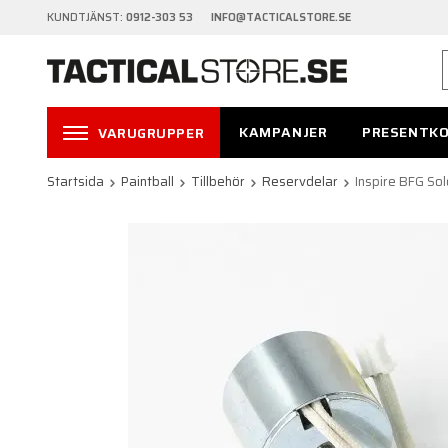
KUNDTJÄNST:
0912-303 53 INFO@TACTICALSTORE.SE
KAMPANJER
PRESENTK
VARUGRUPPER
Startsida
Paintball
Tillbehör
Reservdelar
Inspire BFG Sol