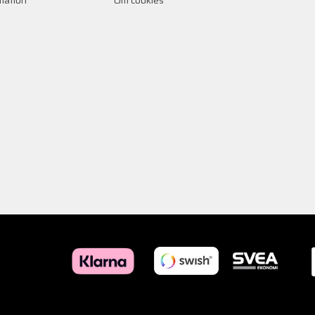
rmation
Om cookies