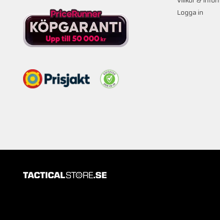
Villkor & Info
Logga in