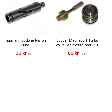
Tippmann Cyclone Piston
Spyder Magnaport Turbo
Tube
Valve Stainless Steel SET
99 kr
69 kr
199 kr
149 kr