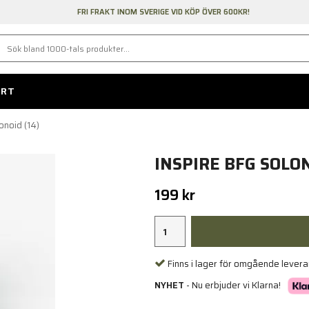
FRI FRAKT INOM SVERIGE VID KÖP ÖVER 600KR!
ORT
onoid (14)
INSPIRE BFG SOLON
199 kr
Finns i lager för omgående lever
NYHET
- Nu erbjuder vi Klarna!