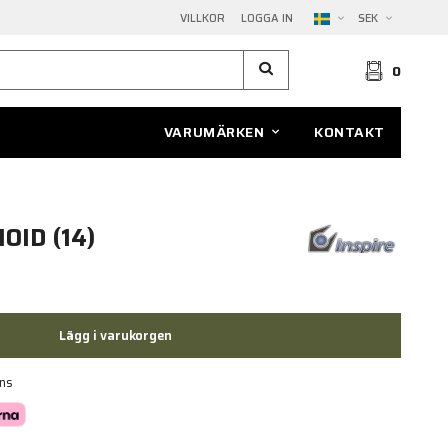
VILLKOR
LOGGA IN
SEK
0
VARUMÄRKEN
KONTAKT
OID (14)
Lägg i varukorgen
ans