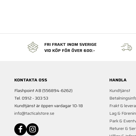
FRI FRAKT INOM SVERIGE
VID KÖP FÖR ÖVER 600:-
KONTAKTA OSS
HANDLA
Flashpoint AB (556894-6262)
Kundtjänst
Tel. 0912 - 303 53
Betalningsinf
Kundtjänst är öppen vardagar 10-18
Frakt & lever
info@tacticalstore.se
Lag & Föreni
Park & Event
Returer & Ser