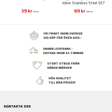
Valve Stainless Steel SET
39 kr
69 kr
79 kr
149 kr
FRI FRAKT INOM SVERIGE
VID KÖP FÖR ÖVER 600:-
SNABB LEVERANS -
SKICKAS INOM 24 TIMMAR
STORT UTBUD FRÅN
KÄNDA MÄRKEN
HÖG KVALITET
TILL BRA PRISER!
KONTAKTA OSS