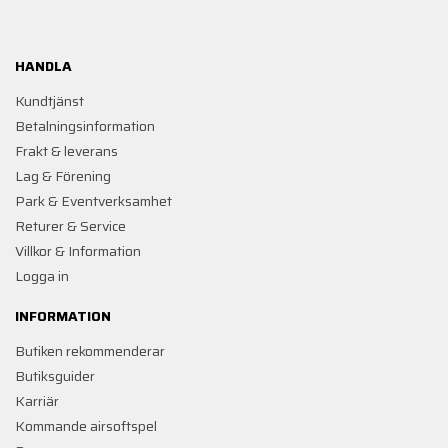
HANDLA
Kundtjänst
Betalningsinformation
Frakt & leverans
Lag & Förening
Park & Eventverksamhet
Returer & Service
Villkor & Information
Logga in
INFORMATION
Butiken rekommenderar
Butiksguider
Karriär
Kommande airsoftspel