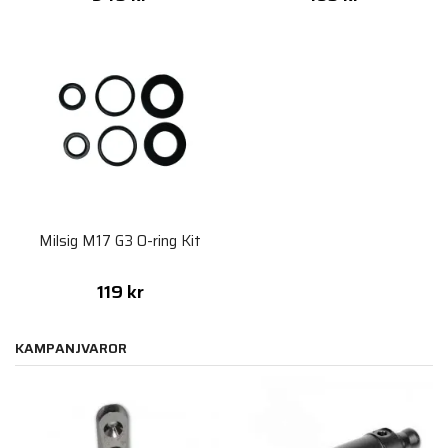
Milsig M17 G3 O-ring Kit
119 kr
KAMPANJVAROR