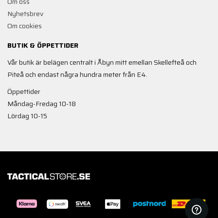
Om oss
Nyhetsbrev
Om cookies
BUTIK & ÖPPETTIDER
Vår butik är belägen centralt i Åbyn mitt emellan Skellefteå och
Piteå och endast några hundra meter från E4.
Öppettider
Måndag-Fredag 10-18
Lördag 10-15