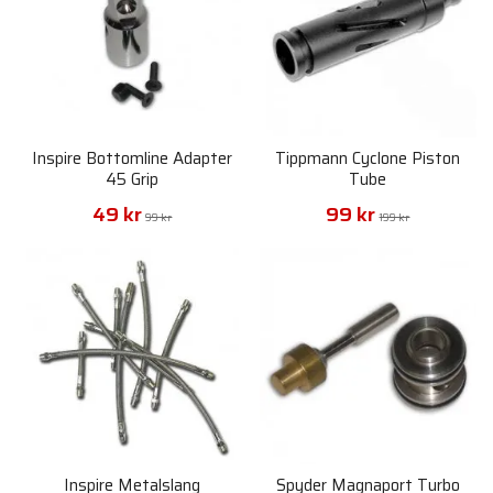
Inspire Bottomline Adapter
Tippmann Cyclone Piston
45 Grip
Tube
49 kr
99 kr
99 kr
199 kr
Inspire Metalslang
Spyder Magnaport Turbo