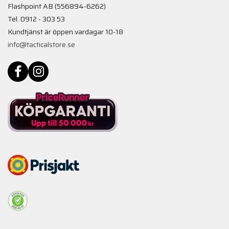
Flashpoint AB (556894-6262)
Tel. 0912 - 303 53
Kundtjänst är öppen vardagar 10-18
info@tacticalstore.se