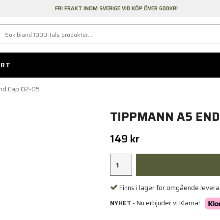
FRI FRAKT INOM SVERIGE VID KÖP ÖVER 600KR!
ORT
nd Cap 02-05
TIPPMANN A5 END 
149 kr
Finns i lager för omgående lever
NYHET
- Nu erbjuder vi Klarna!