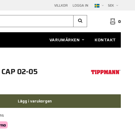
VILLKOR
LOGGA IN
SEK
0
VARUMÄRKEN
KONTAKT
CAP 02-05
Lägg i varukorgen
ans