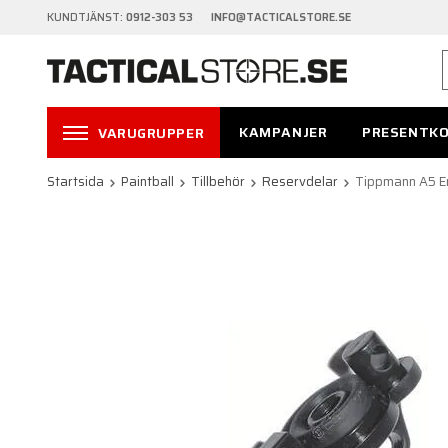
KUNDTJÄNST:
0912-303 53 INFO@TACTICALSTORE.SE
KAMPANJER
PRESENTK
VARUGRUPPER
Startsida
Paintball
Tillbehör
Reservdelar
Tippmann A5 E