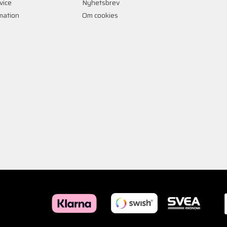
vice
Nyhetsbrev
rmation
Om cookies