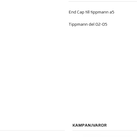
End Cap till tippmann a5
Tippmann del 02-05
KAMPANJVAROR