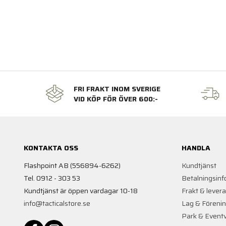
FRI FRAKT INOM SVERIGE
VID KÖP FÖR ÖVER 600:-
KONTAKTA OSS
HANDLA
Flashpoint AB (556894-6262)
Kundtjänst
Tel. 0912 - 303 53
Betalningsinf
Kundtjänst är öppen vardagar 10-18
Frakt & lever
info@tacticalstore.se
Lag & Föreni
Park & Event