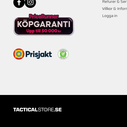
Returer & Ser
Villkor & Info
Logga in