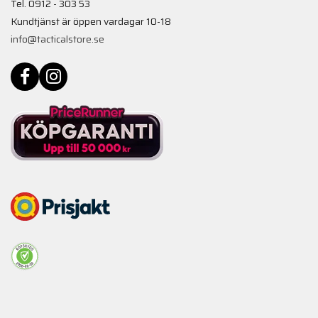
Tel. 0912 - 303 53
Kundtjänst är öppen vardagar 10-18
info@tacticalstore.se