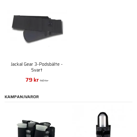
Jackal Gear 3-Podsbälte -
Svart
79 kr
149 kr
KAMPANJVAROR