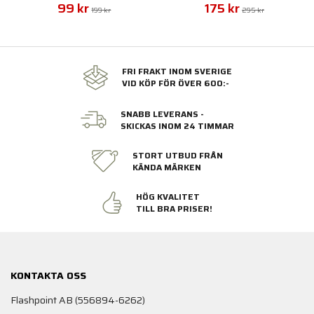
99 kr
175 kr
199 kr
295 kr
FRI FRAKT INOM SVERIGE
VID KÖP FÖR ÖVER 600:-
SNABB LEVERANS -
SKICKAS INOM 24 TIMMAR
STORT UTBUD FRÅN
KÄNDA MÄRKEN
HÖG KVALITET
TILL BRA PRISER!
KONTAKTA OSS
Flashpoint AB (556894-6262)