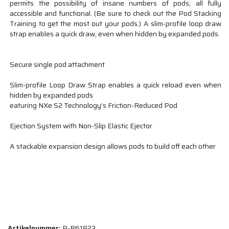
permits the possibility of insane numbers of pods; all fully
accessible and functional. (Be sure to check out the Pod Stacking
Training to get the most out your pods.) A slim-profile loop draw
strap enables a quick draw, even when hidden by expanded pods.
Secure single pod attachment
Slim-profile Loop Draw Strap enables a quick reload even when
hidden by expanded pods
eaturing NXe S2 Technology’s Friction-Reduced Pod
Ejection System with Non-Slip Elastic Ejector
A stackable expansion design allows pods to build off each other
Artikelnummer:
P-R61823