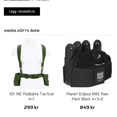
Lägg i önskelista
ANDRA KÖPTE ÄVEN
101 INC Podbälte Tactical
Planet Eclipse NXE Rain
4+1
Pack Black 4+3+2
299 kr
849 kr