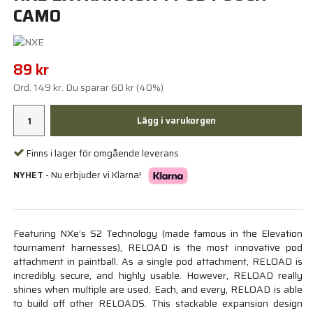
CAMO
89 kr
Ord.
149 kr
. Du sparar
60 kr
(
40
%)
Lägg i varukorgen
Finns i lager för omgående leverans
NYHET
- Nu erbjuder vi Klarna!
Featuring NXe’s S2 Technology (made famous in the Elevation
tournament harnesses), RELOAD is the most innovative pod
attachment in paintball. As a single pod attachment, RELOAD is
incredibly secure, and highly usable. However, RELOAD really
shines when multiple are used. Each, and every, RELOAD is able
to build off other RELOADS. This stackable expansion design