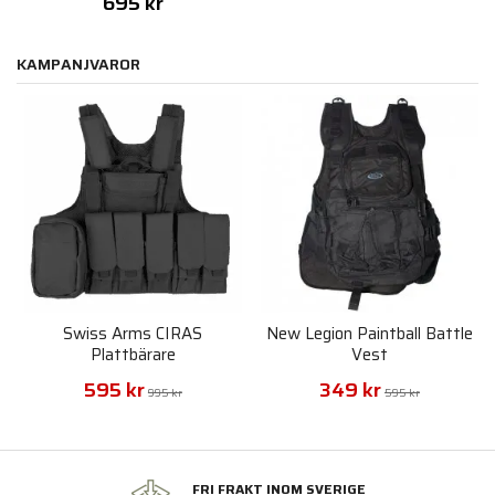
695 kr
KAMPANJVAROR
Swiss Arms CIRAS
New Legion Paintball Battle
Plattbärare
Vest
595 kr
349 kr
995 kr
595 kr
FRI FRAKT INOM SVERIGE