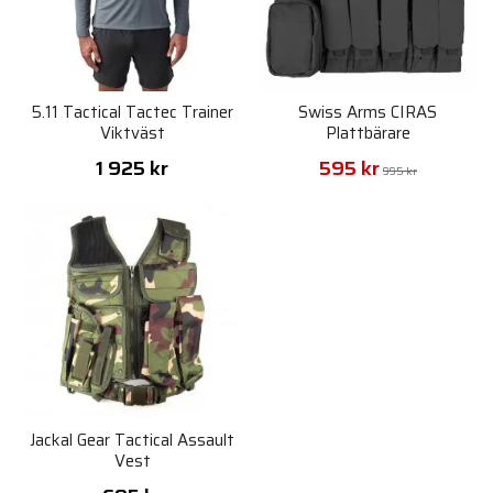
5.11 Tactical Tactec Trainer
Swiss Arms CIRAS
Viktväst
Plattbärare
1 925 kr
595 kr
995 kr
Jackal Gear Tactical Assault
Vest