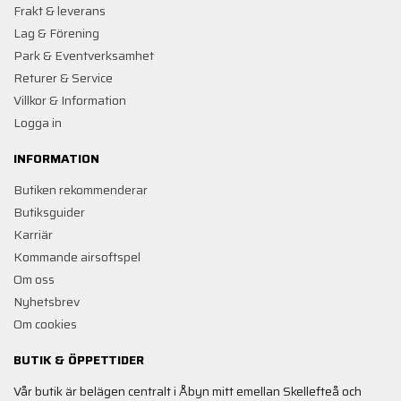
Frakt & leverans
Lag & Förening
Park & Eventverksamhet
Returer & Service
Villkor & Information
Logga in
INFORMATION
Butiken rekommenderar
Butiksguider
Karriär
Kommande airsoftspel
Om oss
Nyhetsbrev
Om cookies
BUTIK & ÖPPETTIDER
Vår butik är belägen centralt i Åbyn mitt emellan Skellefteå och