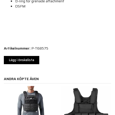
D-ring for grenade attachment
OSFM
Artikelnummer:
P-T68575
Lägg i önskelista
ANDRA KÖPTE ÄVEN