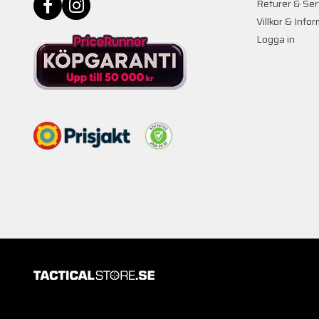
Returer & Ser
Villkor & Info
Logga in