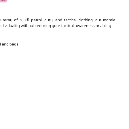
array of 5.11® patrol, duty, and tactical clothing, our morale
dividuality without reducing your tactical awareness or ability.
l and bags