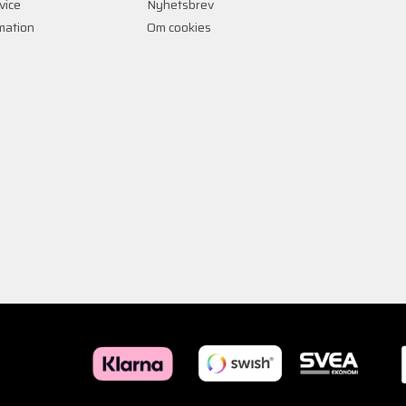
vice
Nyhetsbrev
rmation
Om cookies