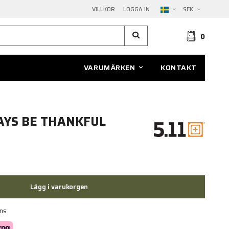
VILLKOR
LOGGA IN
SEK
0
VARUMÄRKEN
KONTAKT
WAYS BE THANKFUL
Lägg i varukorgen
ans