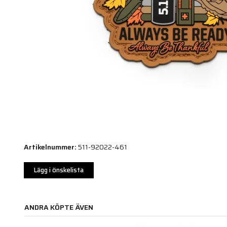
Artikelnummer:
511-92022-461
Lägg i önskelista
ANDRA KÖPTE ÄVEN