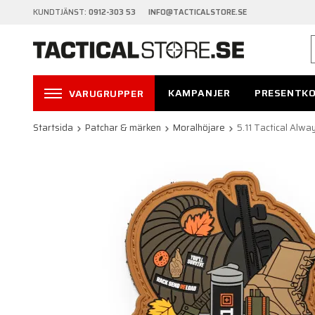
KUNDTJÄNST:
0912-303 53 INFO@TACTICALSTORE.SE
KAMPANJER
PRESENTK
VARUGRUPPER
Startsida
Patchar & märken
Moralhöjare
5.11 Tactical Alwa