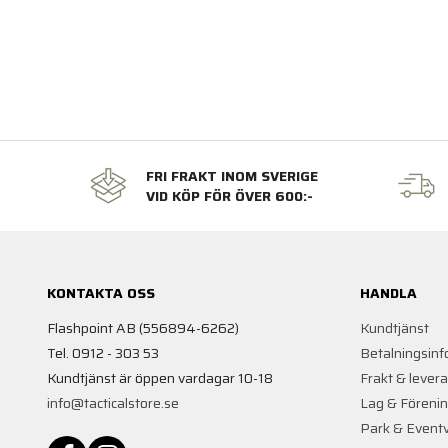
FRI FRAKT INOM SVERIGE
VID KÖP FÖR ÖVER 600:-
KONTAKTA OSS
HANDLA
Flashpoint AB (556894-6262)
Kundtjänst
Tel. 0912 - 303 53
Betalningsinf
Kundtjänst är öppen vardagar 10-18
Frakt & lever
info@tacticalstore.se
Lag & Föreni
Park & Event