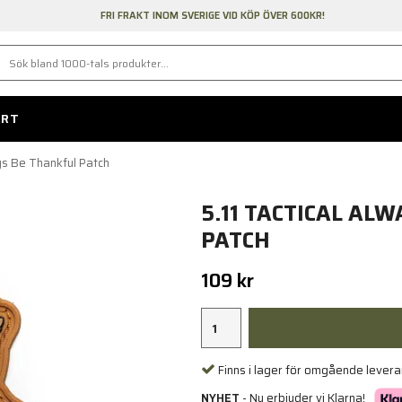
FRI FRAKT INOM SVERIGE VID KÖP ÖVER 600KR!
ORT
ys Be Thankful Patch
5.11 TACTICAL AL
PATCH
109 kr
Finns i lager för omgående lever
NYHET
- Nu erbjuder vi Klarna!