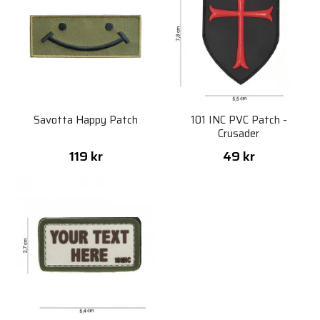
Savotta Happy Patch
101 INC PVC Patch -
Crusader
119 kr
49 kr