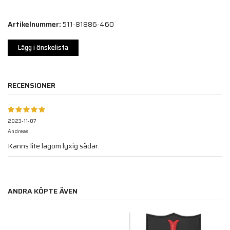
Artikelnummer:
511-81886-460
Lägg i önskelista
RECENSIONER
2023-11-07
Andreas
Känns lite lagom lyxig sådär.
ANDRA KÖPTE ÄVEN