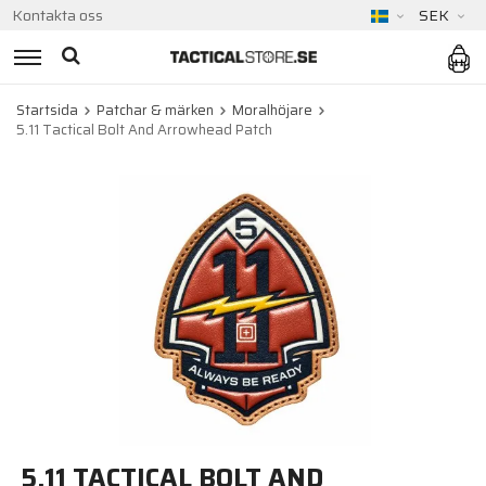
Kontakta oss
SEK
Startsida
Patchar & märken
Moralhöjare
5.11 Tactical Bolt And Arrowhead Patch
5.11 TACTICAL BOLT AND