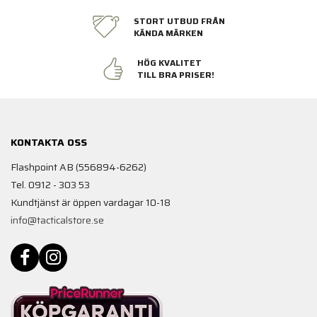
STORT UTBUD FRÅN
KÄNDA MÄRKEN
HÖG KVALITET
TILL BRA PRISER!
KONTAKTA OSS
Flashpoint AB (556894-6262)
Tel. 0912 - 303 53
Kundtjänst är öppen vardagar 10-18
info@tacticalstore.se