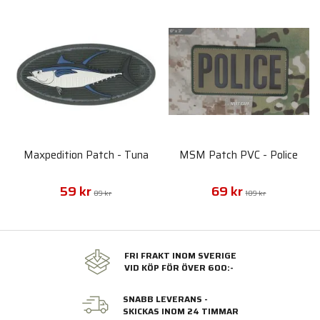
Maxpedition Patch - Tuna
MSM Patch PVC - Police
59 kr
69 kr
89 kr
109 kr
FRI FRAKT INOM SVERIGE
VID KÖP FÖR ÖVER 600:-
SNABB LEVERANS -
SKICKAS INOM 24 TIMMAR