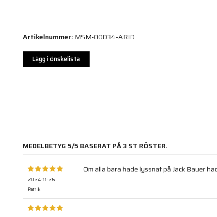
Artikelnummer:
MSM-00034-ARID
Lägg i önskelista
MEDELBETYG
5
/5 BASERAT PÅ
3
ST RÖSTER.
Om alla bara hade lyssnat på Jack Bauer ha
2024-11-26
Patrik