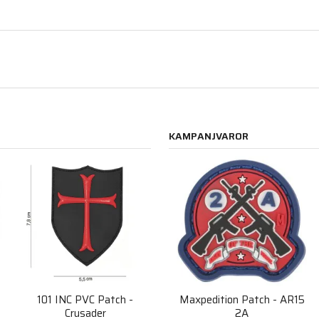
KAMPANJVAROR
101 INC PVC Patch -
Maxpedition Patch - AR15
Crusader
2A