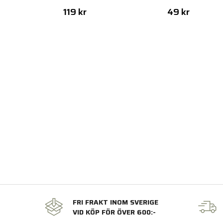
119 kr
49 kr
FRI FRAKT INOM SVERIGE
VID KÖP FÖR ÖVER 600:-