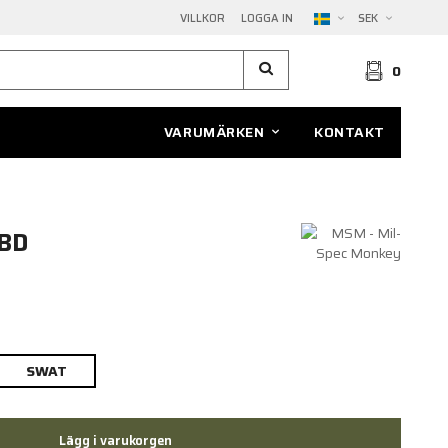
VILLKOR
LOGGA IN
SEK
0
VARUMÄRKEN
KONTAKT
BD
SWAT
Lägg i varukorgen