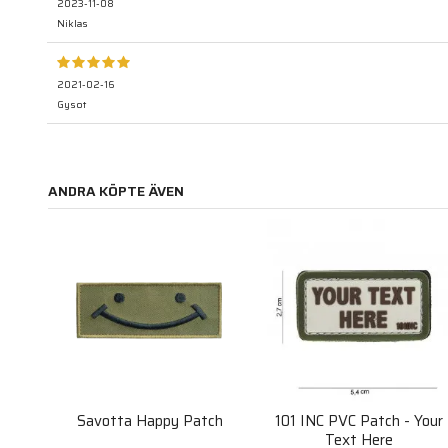
2023-11-08
Niklas
2021-02-16
Gysot
ANDRA KÖPTE ÄVEN
Savotta Happy Patch
101 INC PVC Patch - Your
Text Here