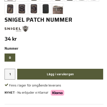
SNIGEL PATCH NUMMER
34 kr
Nummer
0
Lägg i varukorgen
Finns i lager för omgående leverans
NYHET
- Nu erbjuder vi Klarna!