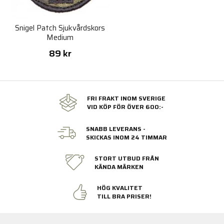
Snigel Patch Sjukvårdskors
Medium
89 kr
FRI FRAKT INOM SVERIGE
VID KÖP FÖR ÖVER 600:-
SNABB LEVERANS -
SKICKAS INOM 24 TIMMAR
STORT UTBUD FRÅN
KÄNDA MÄRKEN
HÖG KVALITET
TILL BRA PRISER!