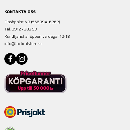
KONTAKTA OSS
Flashpoint AB (556894-6262)
Tel. 0912 - 303 53
Kundtjänst är öppen vardagar 10-18
info@tacticalstore.se