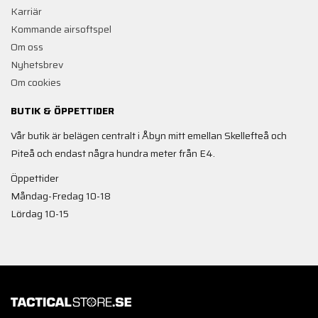
Karriär
Kommande airsoftspel
Om oss
Nyhetsbrev
Om cookies
BUTIK & ÖPPETTIDER
Vår butik är belägen centralt i Åbyn mitt emellan Skellefteå och
Piteå och endast några hundra meter från E4.
Öppettider
Måndag-Fredag 10-18
Lördag 10-15