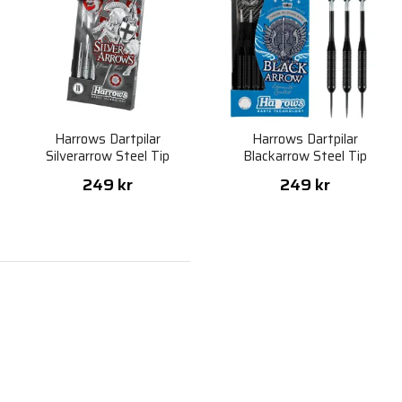
Harrows Dartpilar
Harrows Dartpilar
Silverarrow Steel Tip
Blackarrow Steel Tip
249 kr
249 kr