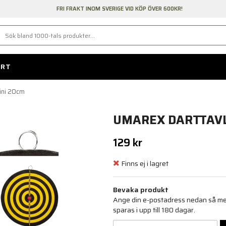
FRI FRAKT INOM SVERIGE VID KÖP ÖVER 600KR!
ORT
ini 20cm
UMAREX DARTTAVL
129 kr
Finns ej i lagret
Bevaka produkt
Ange din e-postadress nedan så medd
sparas i upp till 180 dagar.