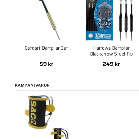
Catdart Dartpilar 3st
Harrows Dartpilar
Blackarrow Steel Tip
59 kr
249 kr
KAMPANJVAROR