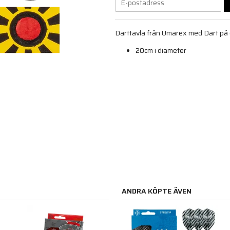
Darttavla från Umarex med Dart på e
20cm i diameter
ANDRA KÖPTE ÄVEN