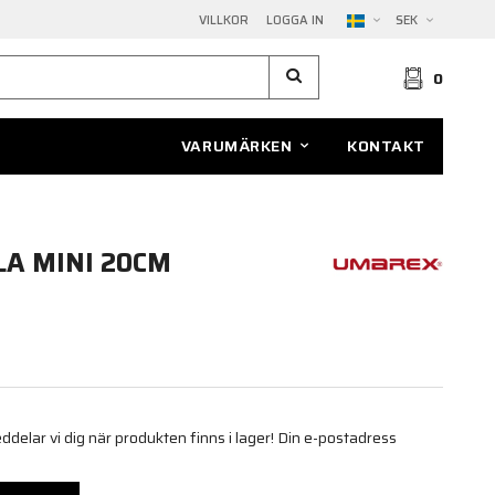
VILLKOR
LOGGA IN
SEK
0
VARUMÄRKEN
KONTAKT
A MINI 20CM
elar vi dig när produkten finns i lager! Din e-postadress