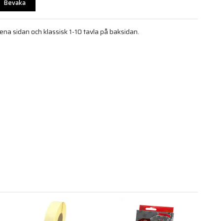
Bevaka
na sidan och klassisk 1-10 tavla på baksidan.