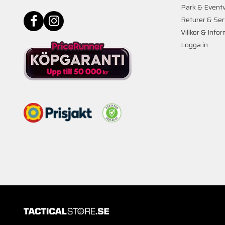
Park & Event
Returer & Ser
Villkor & Info
Logga in