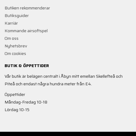
Butiken rekommenderar
Butiksguider
Karriär
Kommande airsoftspel
Om oss
Nyhetsbrev
Om cookies
BUTIK & ÖPPETTIDER
Vår butik är belägen centralt i Åbyn mitt emellan Skellefteå och
Piteå och endast några hundra meter från E4.
Öppettider
Måndag-Fredag 10-18
Lördag 10-15