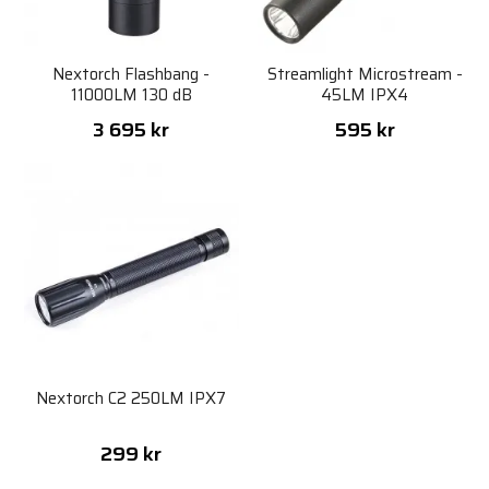
Nextorch Flashbang -
Streamlight Microstream -
11000LM 130 dB
45LM IPX4
3 695 kr
595 kr
Nextorch C2 250LM IPX7
299 kr