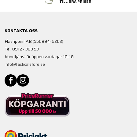
TILL BRA PRISER!
KONTAKTA OSS
Flashpoint AB (556894-6262)
Tel. 0912 - 303 53
Kundtjänst är öppen vardagar 10-18
info@tacticalstore.se