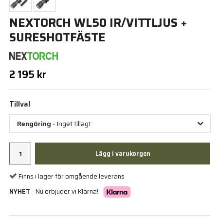
NEXTORCH WL50 IR/VITTLJUS +
SURESHOTFÄSTE
2 195 kr
Tillval
Rengöring
- Inget tillagt
Lägg i varukorgen
Finns i lager för omgående leverans
NYHET
- Nu erbjuder vi Klarna!