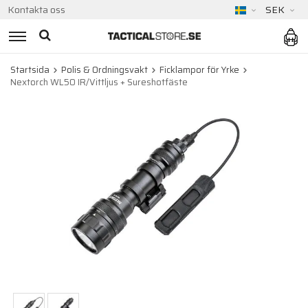
Kontakta oss
SEK
Startsida
Polis & Ordningsvakt
Ficklampor för Yrke
Nextorch WL50 IR/Vittljus + Sureshotfäste