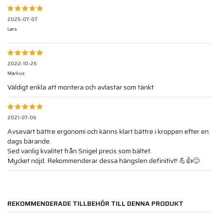
2025-07-07
Lars
2022-10-26
Markus
Väldigt enkla att montera och avlastar som tänkt
2021-07-06
Avsevärt bättre ergonomi och känns klart bättre i kroppen efter en
dags bärande.
Sed vanlig kvalitet från Snigel precis som bältet.
Mycket nöjd. Rekommenderar dessa hängslen definitivt! 💪👍🙂
REKOMMENDERADE TILLBEHÖR TILL DENNA PRODUKT