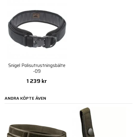
Snigel Polisutrustningsbälte
-09
1 239 kr
ANDRA KÖPTE ÄVEN