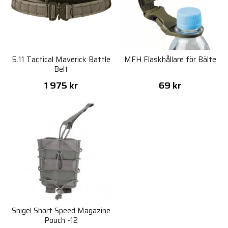
5.11 Tactical Maverick Battle
MFH Flaskhållare för Bälte
Belt
1 975 kr
69 kr
Snigel Short Speed Magazine
Pouch -12