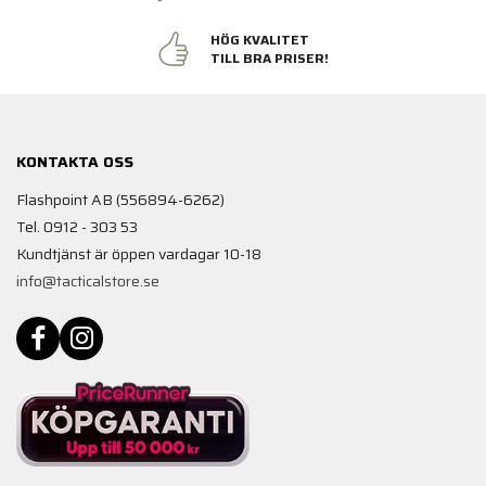
HÖG KVALITET
TILL BRA PRISER!
KONTAKTA OSS
Flashpoint AB (556894-6262)
Tel. 0912 - 303 53
Kundtjänst är öppen vardagar 10-18
info@tacticalstore.se