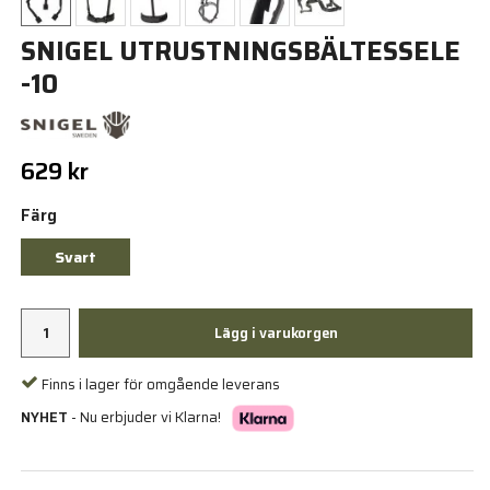
SNIGEL UTRUSTNINGSBÄLTESSELE
-10
629 kr
Färg
Svart
Lägg i varukorgen
Finns i lager för omgående leverans
NYHET
- Nu erbjuder vi Klarna!