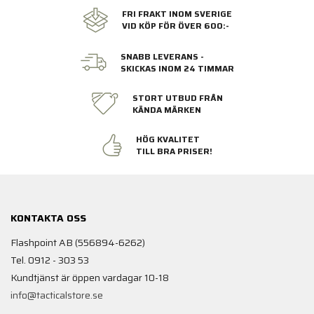
FRI FRAKT INOM SVERIGE
VID KÖP FÖR ÖVER 600:-
SNABB LEVERANS -
SKICKAS INOM 24 TIMMAR
STORT UTBUD FRÅN
KÄNDA MÄRKEN
HÖG KVALITET
TILL BRA PRISER!
KONTAKTA OSS
Flashpoint AB (556894-6262)
Tel. 0912 - 303 53
Kundtjänst är öppen vardagar 10-18
info@tacticalstore.se