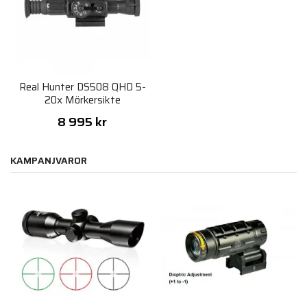
Real Hunter DS508 QHD 5-
20x Mörkersikte
8 995 kr
KAMPANJVAROR