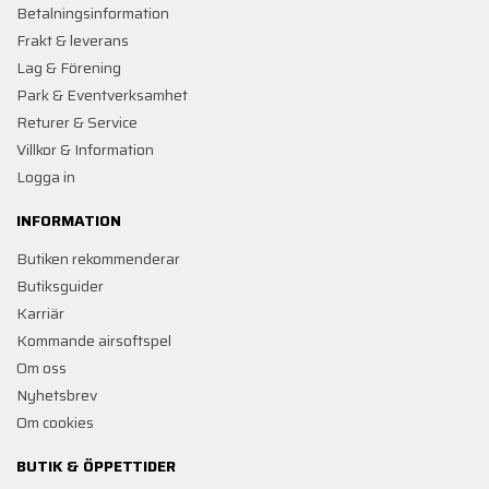
Betalningsinformation
Frakt & leverans
Lag & Förening
Park & Eventverksamhet
Returer & Service
Villkor & Information
Logga in
INFORMATION
Butiken rekommenderar
Butiksguider
Karriär
Kommande airsoftspel
Om oss
Nyhetsbrev
Om cookies
BUTIK & ÖPPETTIDER