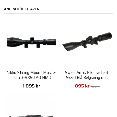
ANDRA KÖPTE ÄVEN
Nikko Stirling Mount Master
Swiss Arms Kikarsikte 3-
Illum 3-9X50 AO HMD
9x40 Blå Belysning med
Ringar
1 895 kr
895 kr
1 195 kr