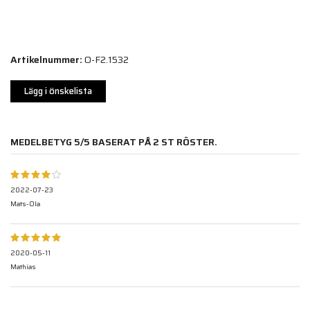
Artikelnummer:
O-F2.1532
Lägg i önskelista
MEDELBETYG
5
/5 BASERAT PÅ
2
ST RÖSTER.
2022-07-23
Mats-Ola
2020-05-11
Mathias