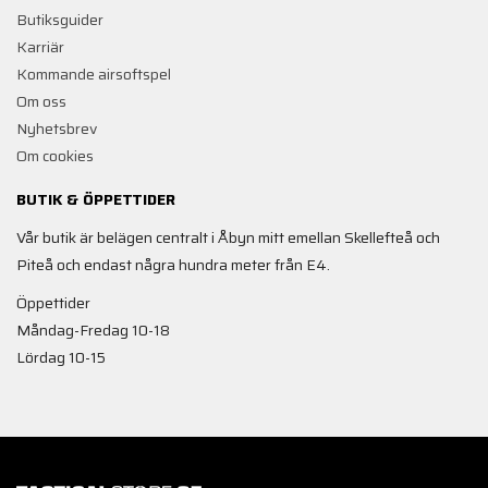
Butiksguider
Karriär
Kommande airsoftspel
Om oss
Nyhetsbrev
Om cookies
BUTIK & ÖPPETTIDER
Vår butik är belägen centralt i Åbyn mitt emellan Skellefteå och
Piteå och endast några hundra meter från E4.
Öppettider
Måndag-Fredag 10-18
Lördag 10-15