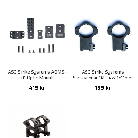
ASG Strike Systems AOMS-
ASG Strike Systems
01 Optic Mount
Siktesringar Ø25,4x21x11mm
- för Luftvapen
419 kr
139 kr