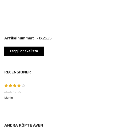
Artikelnummer:
T-JX2535
Lägg i önskelista
RECENSIONER
2020-10-29
Martin
ANDRA KÖPTE ÄVEN