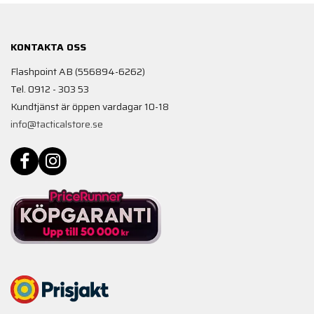
KONTAKTA OSS
Flashpoint AB (556894-6262)
Tel. 0912 - 303 53
Kundtjänst är öppen vardagar 10-18
info@tacticalstore.se