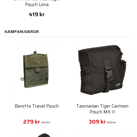
Pouch Lima
419 kr
KAMPANJVAROR
Beretta Travel Pouch
Tasmanian Tiger Canteen
Pouch MK II
279 kr
309 kr
399 kr
439 kr