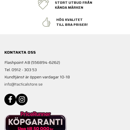
STORT UTBUD FRÅN
KÄNDA MÄRKEN
HÖG KVALITET
TILL BRA PRISER!
KONTAKTA OSS
Flashpoint AB (556894-6262)
Tel. 0912 - 303 53
Kundtjänst är öppen vardagar 10-18
info@tacticalstore.se