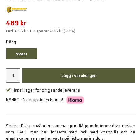
489 kr
Ord.
695 kr
. Du sparar
206 kr
(
30
%)
Färg
Svart
Lägg i varukorgen
Finns i lager för omgående leverans
NYHET
- Nu erbjuder vi Klarna!
Serien Duty använder samma grundläggande innovativa design
som TACO men har försetts med lock med knapplås och de
elastiska remmarna har vävts på fickornas insidor.