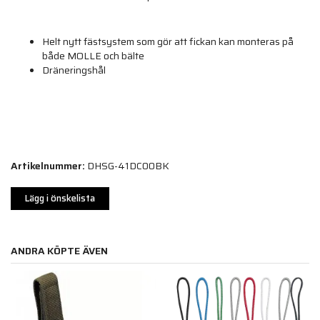
Helt nytt fästsystem som gör att fickan kan monteras på
både MOLLE och bälte
Dräneringshål
Artikelnummer:
DHSG-41DC00BK
Lägg i önskelista
ANDRA KÖPTE ÄVEN