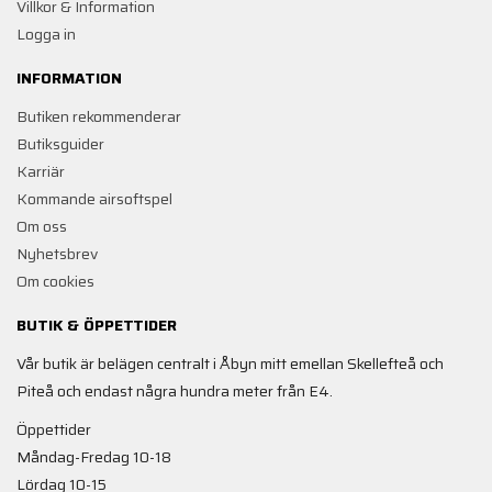
Villkor & Information
Logga in
INFORMATION
Butiken rekommenderar
Butiksguider
Karriär
Kommande airsoftspel
Om oss
Nyhetsbrev
Om cookies
BUTIK & ÖPPETTIDER
Vår butik är belägen centralt i Åbyn mitt emellan Skellefteå och
Piteå och endast några hundra meter från E4.
Öppettider
Måndag-Fredag 10-18
Lördag 10-15