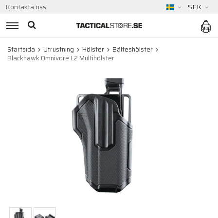
Kontakta oss
SEK
Startsida
Utrustning
Hölster
Bälteshölster
Blackhawk Omnivore L2 Multihölster