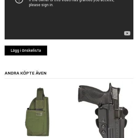
Lägg i önskelista
ANDRA KÖPTE ÄVEN