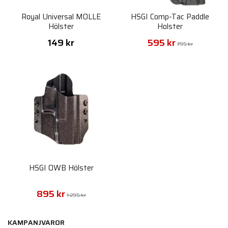
Royal Universal MOLLE
HSGI Comp-Tac Paddle
Hölster
Holster
149 kr
595 kr
795 kr
HSGI OWB Hölster
895 kr
1 295 kr
KAMPANJVAROR