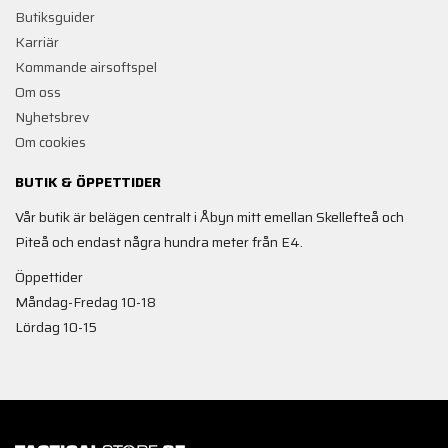
Butiksguider
Karriär
Kommande airsoftspel
Om oss
Nyhetsbrev
Om cookies
BUTIK & ÖPPETTIDER
Vår butik är belägen centralt i Åbyn mitt emellan Skellefteå och
Piteå och endast några hundra meter från E4.
Öppettider
Måndag-Fredag 10-18
Lördag 10-15