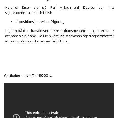
Hölstret låser sig på Rail Attachment Devise, bär inte
skjutvapenets ram och finish
3-positions justerbar frigöring
Höjden på den tumaktiverade retentionsmekanismen justeras för
att passa din hand. Se Omnivore-hölsterpassningsdiagrammet för
att se om din pistol är en av de lyckliga.
Artikelnummer:
T419000-L