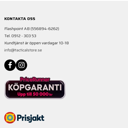
KONTAKTA OSS
Flashpoint AB (556894-6262)
Tel. 0912 - 303 53
Kundtjänst är öppen vardagar 10-18
info@tacticalstore.se