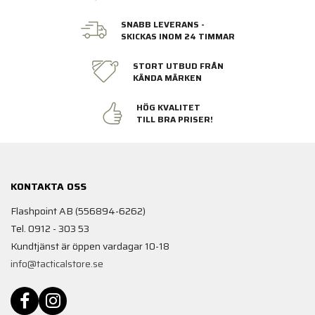
SNABB LEVERANS -
SKICKAS INOM 24 TIMMAR
STORT UTBUD FRÅN
KÄNDA MÄRKEN
HÖG KVALITET
TILL BRA PRISER!
KONTAKTA OSS
Flashpoint AB (556894-6262)
Tel. 0912 - 303 53
Kundtjänst är öppen vardagar 10-18
info@tacticalstore.se