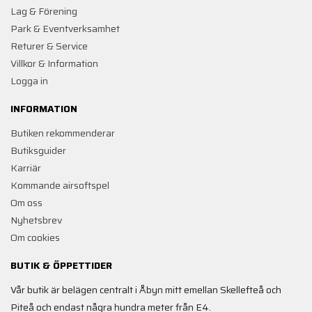
Lag & Förening
Park & Eventverksamhet
Returer & Service
Villkor & Information
Logga in
INFORMATION
Butiken rekommenderar
Butiksguider
Karriär
Kommande airsoftspel
Om oss
Nyhetsbrev
Om cookies
BUTIK & ÖPPETTIDER
Vår butik är belägen centralt i Åbyn mitt emellan Skellefteå och
Piteå och endast några hundra meter från E4.