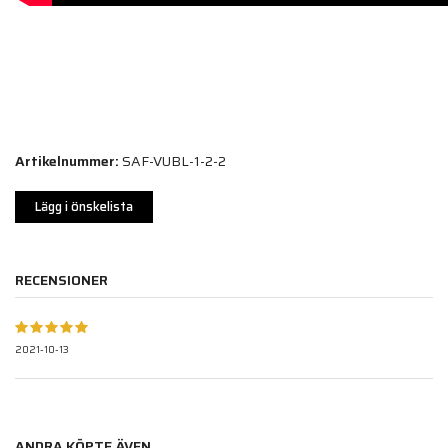
Artikelnummer:
SAF-VUBL-1-2-2
Lägg i önskelista
RECENSIONER
2021-10-13
ANDRA KÖPTE ÄVEN