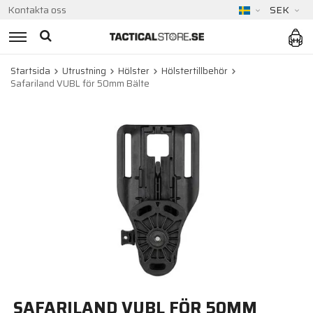
Kontakta oss
SEK
Startsida
Utrustning
Hölster
Hölstertillbehör
Safariland VUBL för 50mm Bälte
SAFARILAND VUBL FÖR 50MM