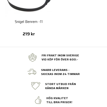
Snigel Benrem -11
219 kr
FRI FRAKT INOM SVERIGE
VID KÖP FÖR ÖVER 600:-
SNABB LEVERANS -
SKICKAS INOM 24 TIMMAR
STORT UTBUD FRÅN
KÄNDA MÄRKEN
HÖG KVALITET
TILL BRA PRISER!