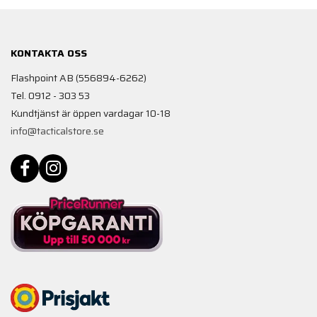
KONTAKTA OSS
Flashpoint AB (556894-6262)
Tel. 0912 - 303 53
Kundtjänst är öppen vardagar 10-18
info@tacticalstore.se