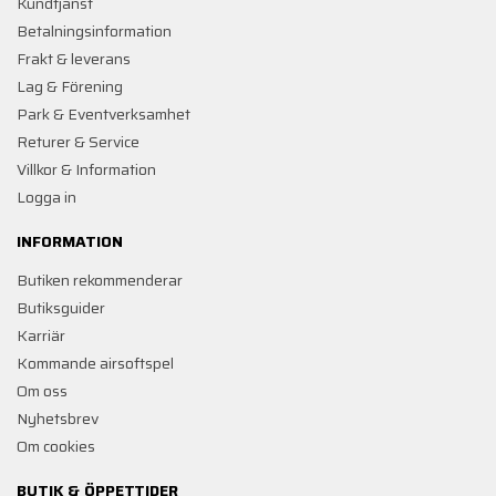
Kundtjänst
Betalningsinformation
Frakt & leverans
Lag & Förening
Park & Eventverksamhet
Returer & Service
Villkor & Information
Logga in
INFORMATION
Butiken rekommenderar
Butiksguider
Karriär
Kommande airsoftspel
Om oss
Nyhetsbrev
Om cookies
BUTIK & ÖPPETTIDER