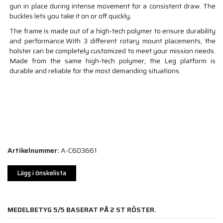
gun in place during intense movement for a consistent draw. The
buckles lets you take it on or off quickly.
The frame is made out of a high-tech polymer to ensure durability
and performance.With 3 different rotary mount placements, the
holster can be completely customized to meet your mission needs.
Made from the same high-tech polymer, the Leg platform is
durable and reliable for the most demanding situations.
Artikelnummer:
A-C603661
Lägg i önskelista
MEDELBETYG
5
/5 BASERAT PÅ
2
ST RÖSTER.