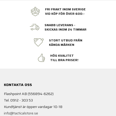
FRI FRAKT INOM SVERIGE
VID KÖP FÖR ÖVER 600:-
SNABB LEVERANS -
SKICKAS INOM 24 TIMMAR
STORT UTBUD FRÅN
KÄNDA MÄRKEN
HÖG KVALITET
TILL BRA PRISER!
KONTAKTA OSS
Flashpoint AB (556894-6262)
Tel. 0912 - 303 53
Kundtjänst är öppen vardagar 10-18
info@tacticalstore.se