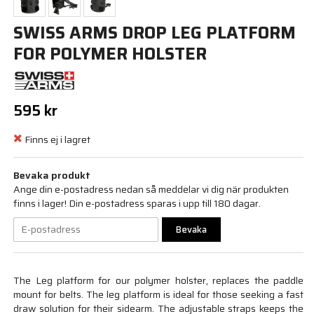
SWISS ARMS DROP LEG PLATFORM
FOR POLYMER HOLSTER
595 kr
Finns ej i lagret
Bevaka produkt
Ange din e-postadress nedan så meddelar vi dig när produkten
finns i lager! Din e-postadress sparas i upp till 180 dagar.
Bevaka
The Leg platform for our polymer holster, replaces the paddle
mount for belts. The leg platform is ideal for those seeking a fast
draw solution for their sidearm. The adjustable straps keeps the