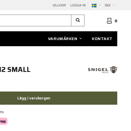
VILLKOR
LOGGA IN
SEK
0
VARUMÄRKEN
KONTAKT
12 SMALL
Lägg i varukorgen
ans