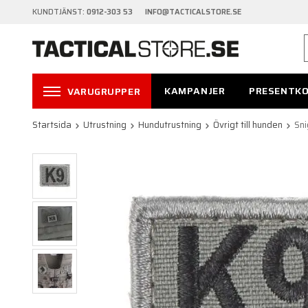
KUNDTJÄNST:
0912-303 53 INFO@TACTICALSTORE.SE
KAMPANJER
PRESENTK
VARUGRUPPER
Startsida
Utrustning
Hundutrustning
Övrigt till hunden
Sni