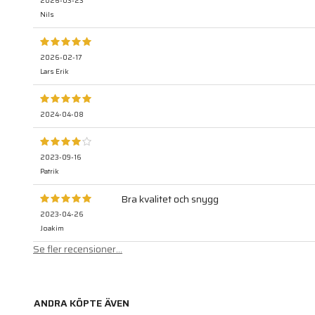
2026-03-23
Nils
2026-02-17
Lars Erik
2024-04-08
2023-09-16
Patrik
Bra kvalitet och snygg
2023-04-26
Joakim
Se fler recensioner...
ANDRA KÖPTE ÄVEN