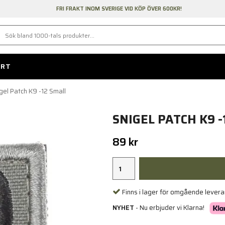
FRI FRAKT INOM SVERIGE VID KÖP ÖVER 600KR!
ORT
gel Patch K9 -12 Small
SNIGEL PATCH K9 -
89 kr
Finns i lager för omgående lever
NYHET
- Nu erbjuder vi Klarna!