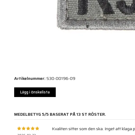
Artikelnummer:
S30-00196-09
Lägg i önskelista
MEDELBETYG
5
/5 BASERAT PÅ
13
ST RÖSTER.
Kvaliten sitter som den ska. Inget att klaga p