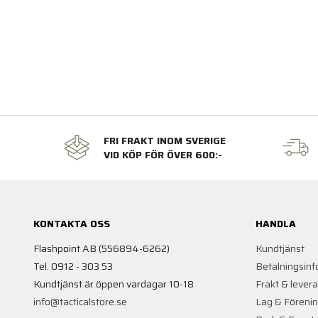
FRI FRAKT INOM SVERIGE
VID KÖP FÖR ÖVER 600:-
KONTAKTA OSS
HANDLA
Flashpoint AB (556894-6262)
Kundtjänst
Tel. 0912 - 303 53
Betalningsinf
Kundtjänst är öppen vardagar 10-18
Frakt & lever
info@tacticalstore.se
Lag & Föreni