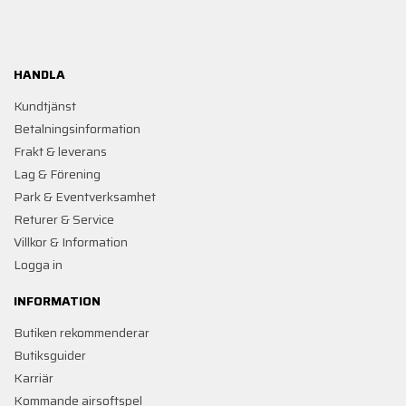
HANDLA
Kundtjänst
Betalningsinformation
Frakt & leverans
Lag & Förening
Park & Eventverksamhet
Returer & Service
Villkor & Information
Logga in
INFORMATION
Butiken rekommenderar
Butiksguider
Karriär
Kommande airsoftspel