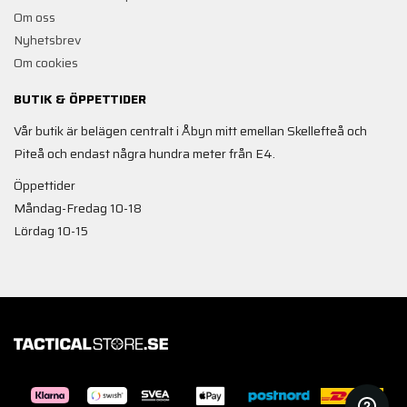
Om oss
Nyhetsbrev
Om cookies
BUTIK & ÖPPETTIDER
Vår butik är belägen centralt i Åbyn mitt emellan Skellefteå och
Piteå och endast några hundra meter från E4.
Öppettider
Måndag-Fredag 10-18
Lördag 10-15