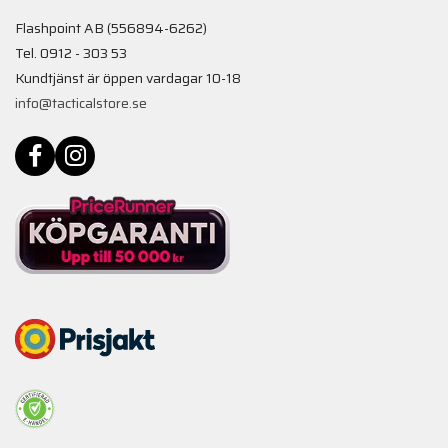
Flashpoint AB (556894-6262)
Tel. 0912 - 303 53
Kundtjänst är öppen vardagar 10-18
info@tacticalstore.se