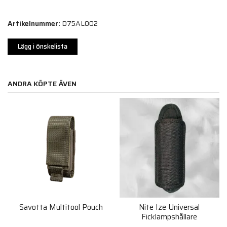
Artikelnummer:
D75AL002
Lägg i önskelista
ANDRA KÖPTE ÄVEN
Savotta Multitool Pouch
Nite Ize Universal
Ficklampshållare