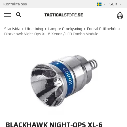
Kontakta oss
SEK
Startsida
Utrustning
Lampor & belysning
Fodral & tillbehör
Blackhawk Night-Ops XL-6 Xenon / LED Combo Module
BLACKHAWK NIGHT-OPS XL-6