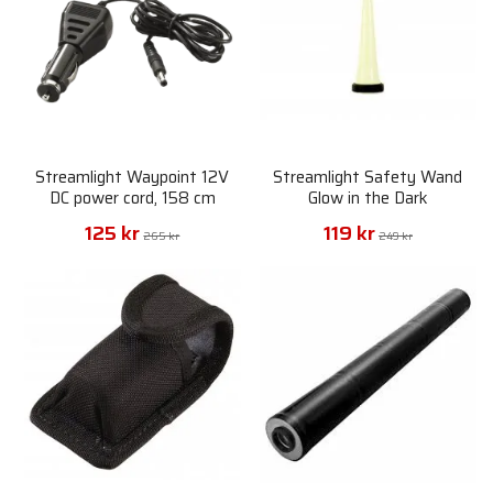
Streamlight Waypoint 12V
Streamlight Safety Wand
DC power cord, 158 cm
Glow in the Dark
125 kr
119 kr
265 kr
249 kr