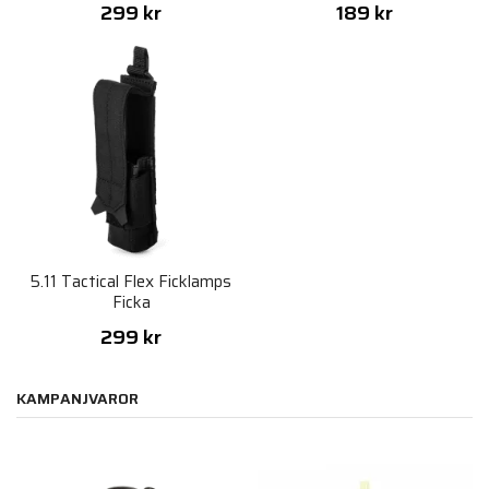
299 kr
189 kr
5.11 Tactical Flex Ficklamps
Ficka
299 kr
KAMPANJVAROR