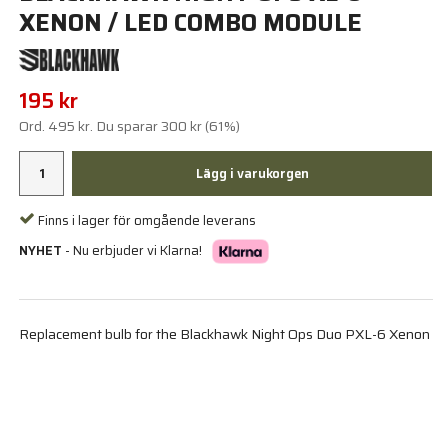
XENON / LED COMBO MODULE
195 kr
Ord.
495 kr
. Du sparar
300 kr
(
61
%)
Lägg i varukorgen
Finns i lager för omgående leverans
NYHET
- Nu erbjuder vi Klarna!
Replacement bulb for the Blackhawk Night Ops Duo PXL-6 Xenon