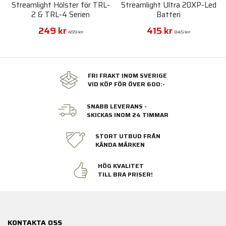
Streamlight Hölster för TRL-
Streamlight Ultra 20XP-Led
2 & TRL-4 Serien
Batteri
249 kr
415 kr
499 kr
845 kr
FRI FRAKT INOM SVERIGE
VID KÖP FÖR ÖVER 600:-
SNABB LEVERANS -
SKICKAS INOM 24 TIMMAR
STORT UTBUD FRÅN
KÄNDA MÄRKEN
HÖG KVALITET
TILL BRA PRISER!
KONTAKTA OSS