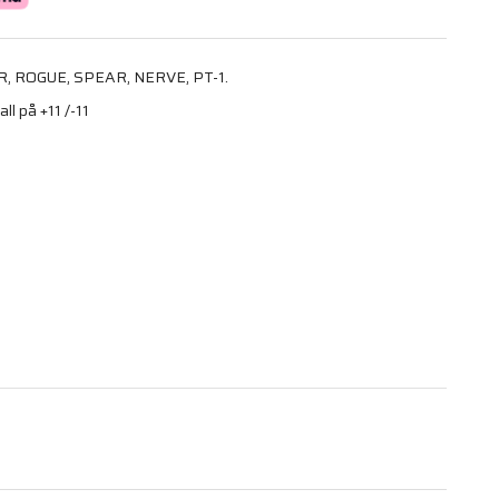
OR, ROGUE, SPEAR, NERVE, PT-1.
ll på +11 /-11