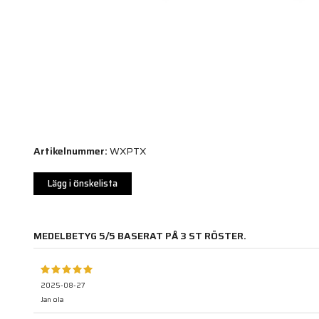
Artikelnummer:
WXPTX
Lägg i önskelista
MEDELBETYG
5
/5 BASERAT PÅ
3
ST RÖSTER.
2025-08-27
Jan ola