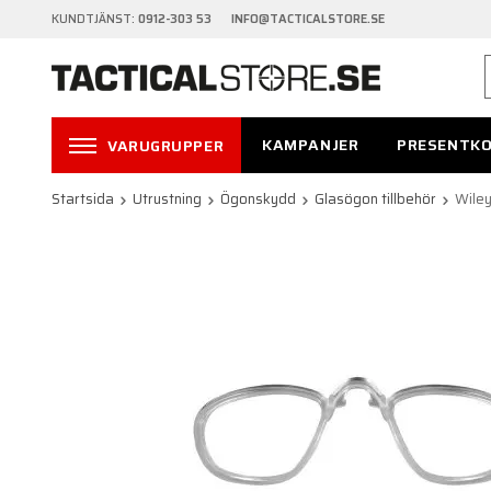
KUNDTJÄNST:
0912-303 53 INFO@TACTICALSTORE.SE
KAMPANJER
PRESENTK
VARUGRUPPER
Startsida
Utrustning
Ögonskydd
Glasögon tillbehör
Wile