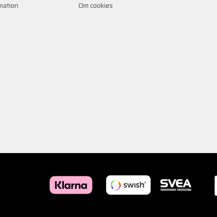
rmation
Om cookies