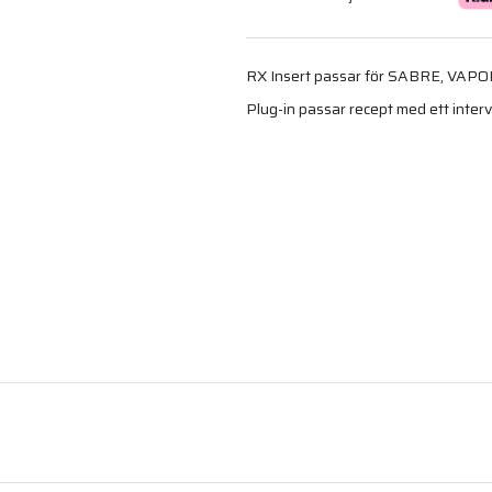
RX Insert passar för SABRE, VAP
Plug-in passar recept med ett interva