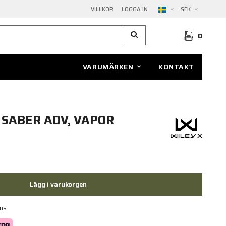
VILLKOR
LOGGA IN
SEK
0
VARUMÄRKEN
KONTAKT
 SABER ADV, VAPOR
Lägg i varukorgen
ans