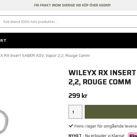
FRI FRAKT INOM SVERIGE VID KÖP ÖVER 600KR!
ORT
yX RX Insert SABER ADV, Vapor 2,2, Rouge Comm
WILEYX RX INSERT
2,2, ROUGE COMM
299 kr
Finns i lager för omgående lever
NYHET
- Nu erbjuder vi Klarna!