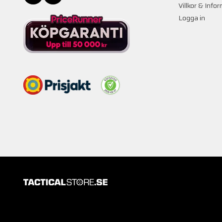
Villkor & Info
Logga in