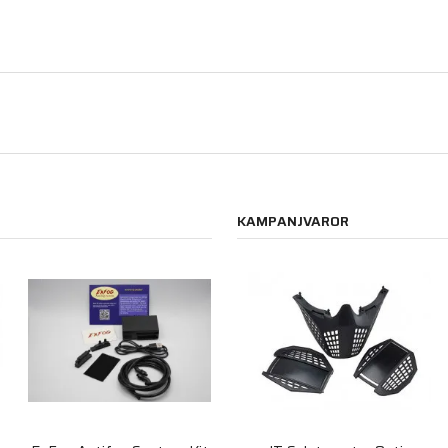
KAMPANJVAROR