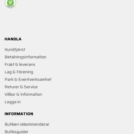
HANDLA
Kundtjänst
Betalningsinformation
Frakt & leverans
Lag & Förening
Park & Eventverksamhet
Returer & Service
Villkor & Information
Logga in
INFORMATION
Butiken rekommenderar
Butiksguider