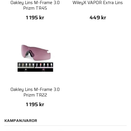
Oakley Lins M-Frame 3.0
WileyX VAPOR Extra Lins
Prizm TR45
1 195 kr
449 kr
Oakley Lins M-Frame 3.0
Prizm TR22
1 195 kr
KAMPANJVAROR