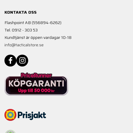
KONTAKTA OSS
Flashpoint AB (556894-6262)
Tel. 0912 - 303 53
Kundtjänst är öppen vardagar 10-18
info@tacticalstore.se