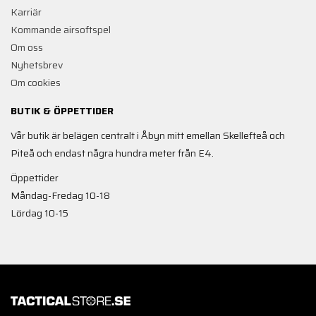
Karriär
Kommande airsoftspel
Om oss
Nyhetsbrev
Om cookies
BUTIK & ÖPPETTIDER
Vår butik är belägen centralt i Åbyn mitt emellan Skellefteå och
Piteå och endast några hundra meter från E4.
Öppettider
Måndag-Fredag 10-18
Lördag 10-15