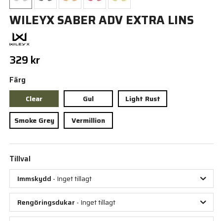
WILEYX SABER ADV EXTRA LINS
329 kr
Färg
Clear
Gul
Light Rust
Smoke Grey
Vermillion
Tillval
Immskydd
- Inget tillagt
Rengöringsdukar
- Inget tillagt