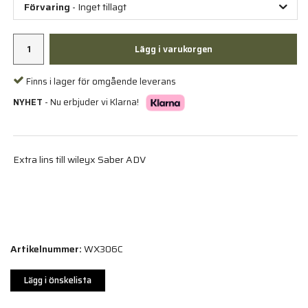
Förvaring
- Inget tillagt
Lägg i varukorgen
Finns i lager för omgående leverans
NYHET
- Nu erbjuder vi Klarna!
Extra lins till wileyx Saber ADV
Artikelnummer:
WX306C
Lägg i önskelista