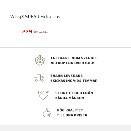
WileyX SPEAR Extra Lins
229 kr
449 kr
FRI FRAKT INOM SVERIGE
VID KÖP FÖR ÖVER 600:-
SNABB LEVERANS -
SKICKAS INOM 24 TIMMAR
STORT UTBUD FRÅN
KÄNDA MÄRKEN
HÖG KVALITET
TILL BRA PRISER!