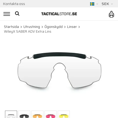
Kontakta oss
SEK
Startsida
Utrustning
Ögonskydd
Linser
WileyX SABER ADV Extra Lins