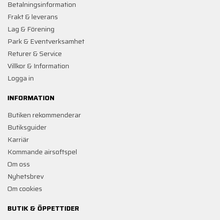
Betalningsinformation
Frakt & leverans
Lag & Förening
Park & Eventverksamhet
Returer & Service
Villkor & Information
Logga in
INFORMATION
Butiken rekommenderar
Butiksguider
Karriär
Kommande airsoftspel
Om oss
Nyhetsbrev
Om cookies
BUTIK & ÖPPETTIDER