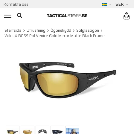
Kontakta oss
SEK
Startsida
Utrustning
Ögonskydd
Solglasögon
WileyX BOSS Pol Venice Gold Mirror Matte Black Frame