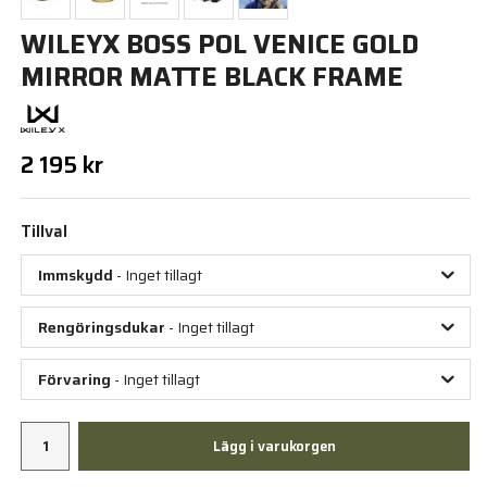
WILEYX BOSS POL VENICE GOLD
MIRROR MATTE BLACK FRAME
2 195 kr
Tillval
Immskydd
- Inget tillagt
Rengöringsdukar
- Inget tillagt
Förvaring
- Inget tillagt
Lägg i varukorgen