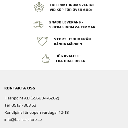
FRI FRAKT INOM SVERIGE
VID KÖP FÖR ÖVER 600:-
SNABB LEVERANS -
SKICKAS INOM 24 TIMMAR
STORT UTBUD FRÅN
KÄNDA MÄRKEN
HÖG KVALITET
TILL BRA PRISER!
KONTAKTA OSS
Flashpoint AB (556894-6262)
Tel. 0912 - 303 53
Kundtjänst är öppen vardagar 10-18
info@tacticalstore.se