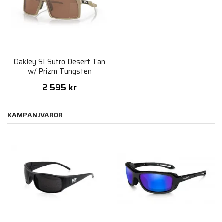
Oakley SI Sutro Desert Tan
w/ Prizm Tungsten
2 595 kr
KAMPANJVAROR