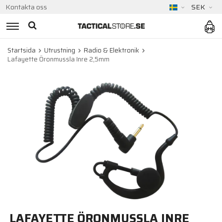
Kontakta oss
SEK
Startsida
Utrustning
Radio & Elektronik
Lafayette Öronmussla Inre 2,5mm
LAFAYETTE ÖRONMUSSLA INRE