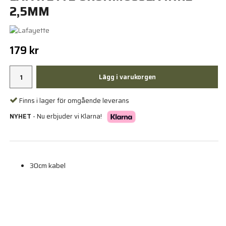
2,5MM
179 kr
Lägg i varukorgen
Finns i lager för omgående leverans
NYHET
- Nu erbjuder vi Klarna!
30cm kabel