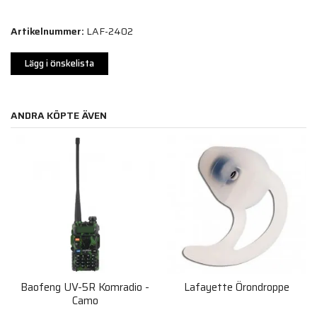
Artikelnummer:
LAF-2402
Lägg i önskelista
ANDRA KÖPTE ÄVEN
Baofeng UV-5R Komradio -
Lafayette Örondroppe
Camo