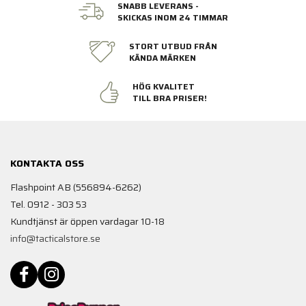
SNABB LEVERANS -
SKICKAS INOM 24 TIMMAR
STORT UTBUD FRÅN
KÄNDA MÄRKEN
HÖG KVALITET
TILL BRA PRISER!
KONTAKTA OSS
Flashpoint AB (556894-6262)
Tel. 0912 - 303 53
Kundtjänst är öppen vardagar 10-18
info@tacticalstore.se