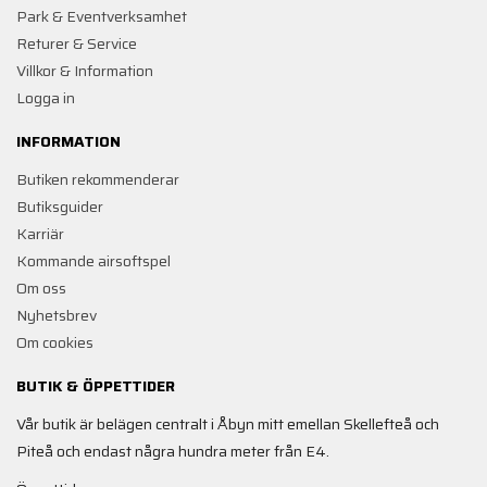
Park & Eventverksamhet
Returer & Service
Villkor & Information
Logga in
INFORMATION
Butiken rekommenderar
Butiksguider
Karriär
Kommande airsoftspel
Om oss
Nyhetsbrev
Om cookies
BUTIK & ÖPPETTIDER
Vår butik är belägen centralt i Åbyn mitt emellan Skellefteå och
Piteå och endast några hundra meter från E4.