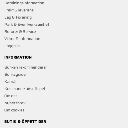
Betalningsinformation
Frakt & leverans
Lag & Förening
Park & Eventverksamhet
Returer & Service
Villkor & Information
Logga in
INFORMATION
Butiken rekommenderar
Butiksguider
Karriär
Kommande airsoftspel
Om oss
Nyhetsbrev
Om cookies
BUTIK & ÖPPETTIDER