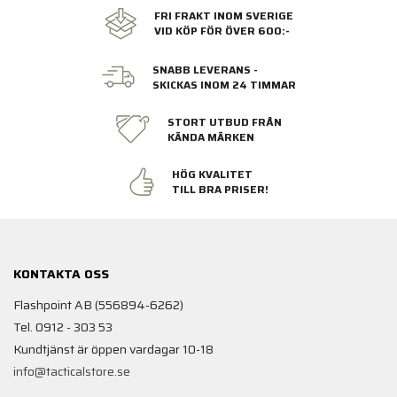
FRI FRAKT INOM SVERIGE
VID KÖP FÖR ÖVER 600:-
SNABB LEVERANS -
SKICKAS INOM 24 TIMMAR
STORT UTBUD FRÅN
KÄNDA MÄRKEN
HÖG KVALITET
TILL BRA PRISER!
KONTAKTA OSS
Flashpoint AB (556894-6262)
Tel. 0912 - 303 53
Kundtjänst är öppen vardagar 10-18
info@tacticalstore.se