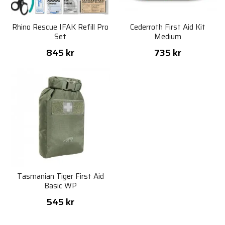
Rhino Rescue IFAK Refill Pro
Cederroth First Aid Kit
Set
Medium
845 kr
735 kr
Tasmanian Tiger First Aid
Basic WP
545 kr