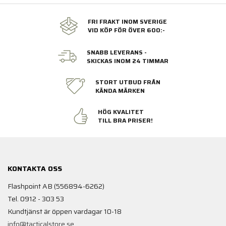
FRI FRAKT INOM SVERIGE
VID KÖP FÖR ÖVER 600:-
SNABB LEVERANS -
SKICKAS INOM 24 TIMMAR
STORT UTBUD FRÅN
KÄNDA MÄRKEN
HÖG KVALITET
TILL BRA PRISER!
KONTAKTA OSS
Flashpoint AB (556894-6262)
Tel. 0912 - 303 53
Kundtjänst är öppen vardagar 10-18
info@tacticalstore.se