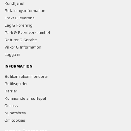
Kundtjänst
Betalningsinformation
Frakt & leverans
Lag & Förening
Park & Eventverksamhet
Returer & Service
Villkor & Information
Logga in
INFORMATION
Butiken rekommenderar
Butiksguider
Karriär
Kommande airsoftspel
Om oss
Nyhetsbrev
Om cookies