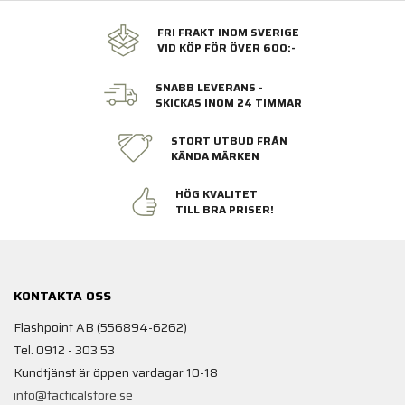
FRI FRAKT INOM SVERIGE
VID KÖP FÖR ÖVER 600:-
SNABB LEVERANS -
SKICKAS INOM 24 TIMMAR
STORT UTBUD FRÅN
KÄNDA MÄRKEN
HÖG KVALITET
TILL BRA PRISER!
KONTAKTA OSS
Flashpoint AB (556894-6262)
Tel. 0912 - 303 53
Kundtjänst är öppen vardagar 10-18
info@tacticalstore.se