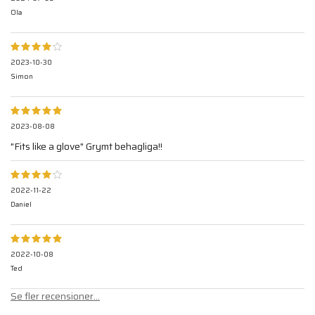
Ola
2023-10-30
Simon
2023-08-08
"Fits like a glove" Grymt behagliga!!
2022-11-22
Daniel
2022-10-08
Ted
Se fler recensioner...