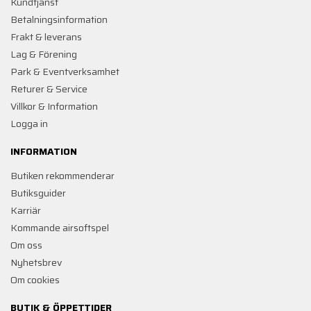
Kundtjänst
Betalningsinformation
Frakt & leverans
Lag & Förening
Park & Eventverksamhet
Returer & Service
Villkor & Information
Logga in
INFORMATION
Butiken rekommenderar
Butiksguider
Karriär
Kommande airsoftspel
Om oss
Nyhetsbrev
Om cookies
BUTIK & ÖPPETTIDER