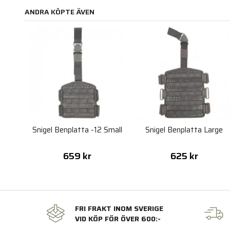
ANDRA KÖPTE ÄVEN
Snigel Benplatta -12 Small
Snigel Benplatta Large
659 kr
625 kr
FRI FRAKT INOM SVERIGE
VID KÖP FÖR ÖVER 600:-