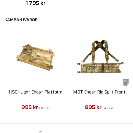
1 795 kr
KAMPANJVAROR
HSGI Light Chest Platform
MDT Chest Rig Split Front
995 kr
895 kr
1 495 kr
1 495 kr