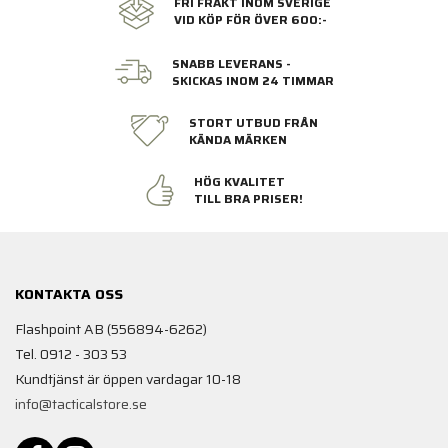
FRI FRAKT INOM SVERIGE
VID KÖP FÖR ÖVER 600:-
SNABB LEVERANS -
SKICKAS INOM 24 TIMMAR
STORT UTBUD FRÅN
KÄNDA MÄRKEN
HÖG KVALITET
TILL BRA PRISER!
KONTAKTA OSS
Flashpoint AB (556894-6262)
Tel. 0912 - 303 53
Kundtjänst är öppen vardagar 10-18
info@tacticalstore.se