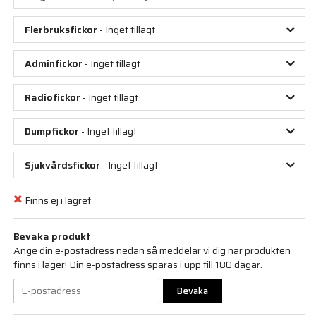
Flerbruksfickor
- Inget tillagt
Adminfickor
- Inget tillagt
Radiofickor
- Inget tillagt
Dumpfickor
- Inget tillagt
Sjukvårdsfickor
- Inget tillagt
Finns ej i lagret
Bevaka produkt
Ange din e-postadress nedan så meddelar vi dig när produkten
finns i lager! Din e-postadress sparas i upp till 180 dagar.
Bevaka