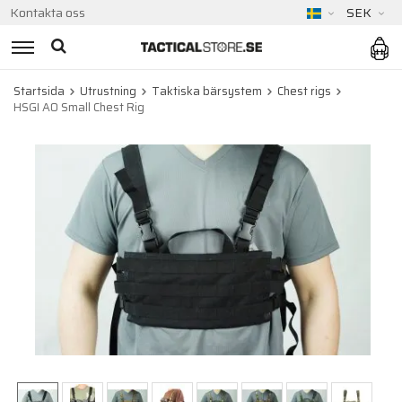
Kontakta oss
SEK
Startsida
Utrustning
Taktiska bärsystem
Chest rigs
HSGI AO Small Chest Rig