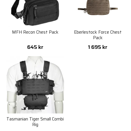
MFH Recon Chest Pack
Eberlestock Force Chest
Pack
645 kr
1 695 kr
Tasmanian Tiger Small Combi
Rig