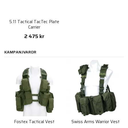
5.11 Tactical TacTec Plate
Carrier
2 475 kr
KAMPANJVAROR
Fostex Tactical Vest
Swiss Arms Warrior Vest