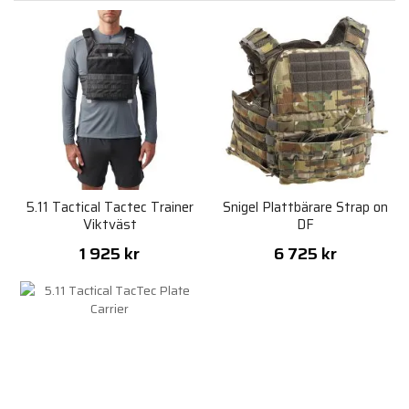
5.11 Tactical Tactec Trainer
Snigel Plattbärare Strap on
Viktväst
DF
1 925 kr
6 725 kr