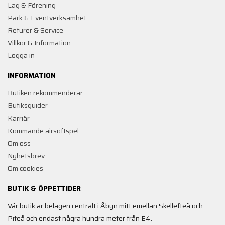
Lag & Förening
Park & Eventverksamhet
Returer & Service
Villkor & Information
Logga in
INFORMATION
Butiken rekommenderar
Butiksguider
Karriär
Kommande airsoftspel
Om oss
Nyhetsbrev
Om cookies
BUTIK & ÖPPETTIDER
Vår butik är belägen centralt i Åbyn mitt emellan Skellefteå och
Piteå och endast några hundra meter från E4.