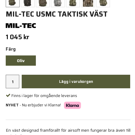
MIL-TEC USMC TAKTISK VÄST
1 045 kr
Färg
Oliv
Lägg i varukorgen
Finns i lager för omgående leverans
NYHET
- Nu erbjuder vi Klarna!
En väst designad framförallt för airsoft men fungerar bra även till