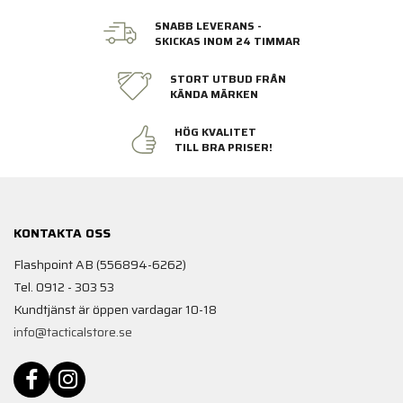
SNABB LEVERANS -
SKICKAS INOM 24 TIMMAR
STORT UTBUD FRÅN
KÄNDA MÄRKEN
HÖG KVALITET
TILL BRA PRISER!
KONTAKTA OSS
Flashpoint AB (556894-6262)
Tel. 0912 - 303 53
Kundtjänst är öppen vardagar 10-18
info@tacticalstore.se