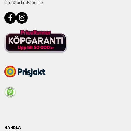
info@tacticalstore.se
HANDLA