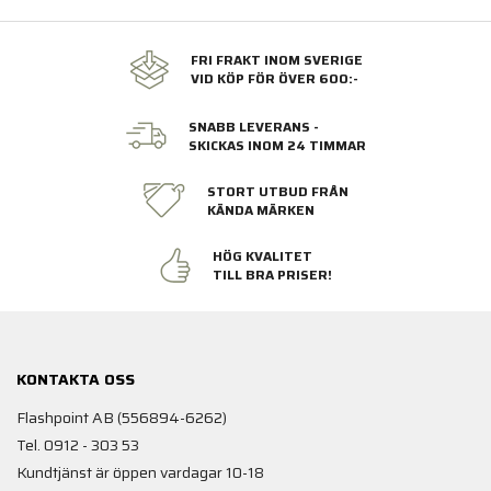
FRI FRAKT INOM SVERIGE
VID KÖP FÖR ÖVER 600:-
SNABB LEVERANS -
SKICKAS INOM 24 TIMMAR
STORT UTBUD FRÅN
KÄNDA MÄRKEN
HÖG KVALITET
TILL BRA PRISER!
KONTAKTA OSS
Flashpoint AB (556894-6262)
Tel. 0912 - 303 53
Kundtjänst är öppen vardagar 10-18