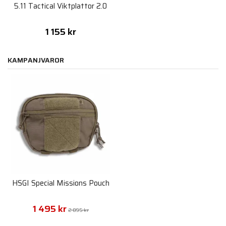
5.11 Tactical Viktplattor 2.0
1 155 kr
KAMPANJVAROR
HSGI Special Missions Pouch
1 495 kr
2 095 kr