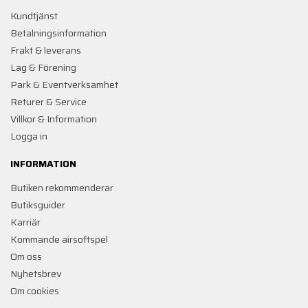
Kundtjänst
Betalningsinformation
Frakt & leverans
Lag & Förening
Park & Eventverksamhet
Returer & Service
Villkor & Information
Logga in
INFORMATION
Butiken rekommenderar
Butiksguider
Karriär
Kommande airsoftspel
Om oss
Nyhetsbrev
Om cookies