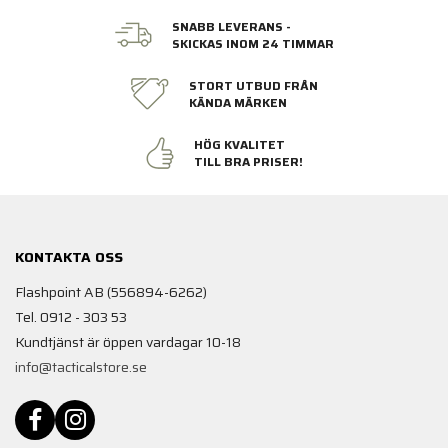
SNABB LEVERANS -
SKICKAS INOM 24 TIMMAR
STORT UTBUD FRÅN
KÄNDA MÄRKEN
HÖG KVALITET
TILL BRA PRISER!
KONTAKTA OSS
Flashpoint AB (556894-6262)
Tel. 0912 - 303 53
Kundtjänst är öppen vardagar 10-18
info@tacticalstore.se