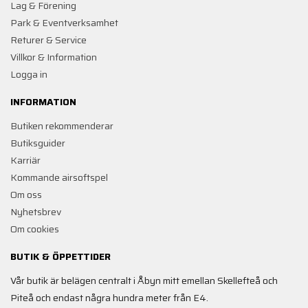
Lag & Förening
Park & Eventverksamhet
Returer & Service
Villkor & Information
Logga in
INFORMATION
Butiken rekommenderar
Butiksguider
Karriär
Kommande airsoftspel
Om oss
Nyhetsbrev
Om cookies
BUTIK & ÖPPETTIDER
Vår butik är belägen centralt i Åbyn mitt emellan Skellefteå och
Piteå och endast några hundra meter från E4.