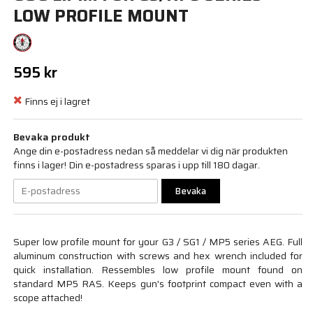
LOW PROFILE MOUNT
595 kr
Finns ej i lagret
Bevaka produkt
Ange din e-postadress nedan så meddelar vi dig när produkten
finns i lager! Din e-postadress sparas i upp till 180 dagar.
Bevaka
Super low profile mount for your G3 / SG1 / MP5 series AEG. Full
aluminum construction with screws and hex wrench included for
quick installation. Ressembles low profile mount found on
standard MP5 RAS. Keeps gun's footprint compact even with a
scope attached!