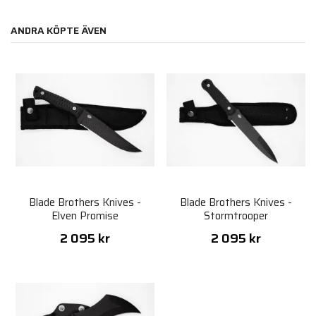
ANDRA KÖPTE ÄVEN
Blade Brothers Knives -
Blade Brothers Knives -
Elven Promise
Stormtrooper
2 095 kr
2 095 kr