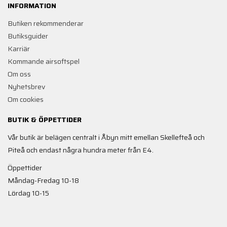
INFORMATION
Butiken rekommenderar
Butiksguider
Karriär
Kommande airsoftspel
Om oss
Nyhetsbrev
Om cookies
BUTIK & ÖPPETTIDER
Vår butik är belägen centralt i Åbyn mitt emellan Skellefteå och
Piteå och endast några hundra meter från E4.
Öppettider
Måndag-Fredag 10-18
Lördag 10-15