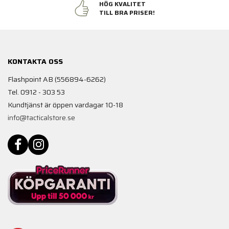
HÖG KVALITET
TILL BRA PRISER!
KONTAKTA OSS
Flashpoint AB (556894-6262)
Tel. 0912 - 303 53
Kundtjänst är öppen vardagar 10-18
info@tacticalstore.se