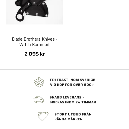
Blade Brothers Knives -
Witch Karambit
2 095 kr
FRI FRAKT INOM SVERIGE
VID KÖP FÖR ÖVER 600:-
SNABB LEVERANS -
SKICKAS INOM 24 TIMMAR
STORT UTBUD FRÅN
KÄNDA MÄRKEN