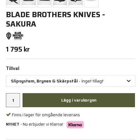
BLADE BROTHERS KNIVES -
SAKURA
1 795 kr
Tillval
Slipsystem, Brynen & Skärpstål
- Inget tillagt
Lägg i varukorgen
Finns i lager för omgående leverans
NYHET
- Nu erbjuder vi Klarna!